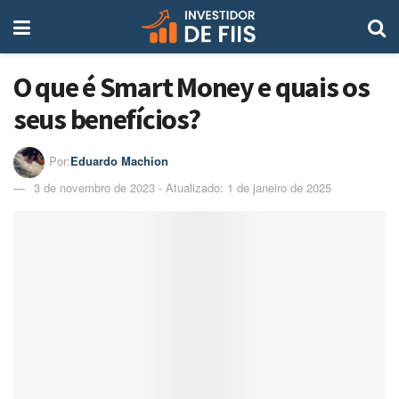
O que é Smart Money e quais os
seus benefícios?
Por:
Eduardo Machion
3 de novembro de 2023 - Atualizado: 1 de janeiro de 2025