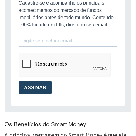
Os Benefícios do Smart Money
A principal vantagem do Smart Money é que ele