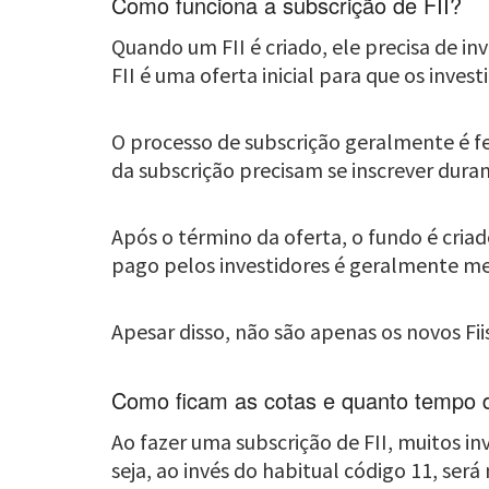
Como funciona a subscrição de FII?
Quando um FII é criado, ele precisa de i
FII é uma oferta inicial para que os inv
O processo de subscrição geralmente é fe
da subscrição precisam se inscrever dur
Após o término da oferta, o fundo é criad
pago pelos investidores é geralmente me
Apesar disso, não são apenas os novos Fi
Como ficam as cotas e quanto tempo
Ao fazer uma subscrição de FII, muitos i
seja, ao invés do habitual código 11, ser