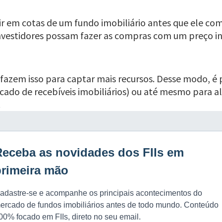
tir em cotas de um fundo imobiliário antes que ele com
s investidores possam fazer as compras com um preço i
fazem isso para captar mais recursos. Desse modo, é p
cado de recebíveis imobiliários) ou até mesmo para alo
.