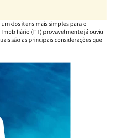
é um dos itens mais simples para o
mobiliário (FII) provavelmente já ouviu
quais são as principais considerações que