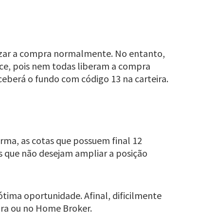
alizar a compra normalmente. No entanto,
ece, pois nem todas liberam a compra
eberá o fundo com código 13 na carteira.
orma, as cotas que possuem final 12
es que não desejam ampliar a posição
tima oportunidade. Afinal, dificilmente
ora ou no Home Broker.