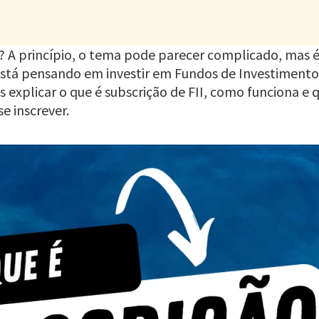
II? A princípio, o tema pode parecer complicado, mas 
stá pensando em investir em Fundos de Investimento I
s explicar o que é subscrição de FII, como funciona e 
e inscrever.