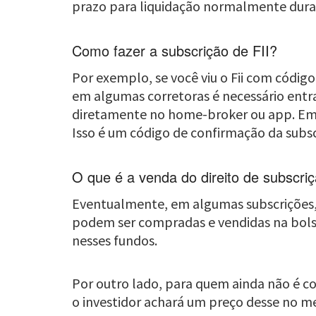
prazo para liquidação normalmente dura 
Como fazer a subscrição de FII?
Por exemplo, se você viu o Fii com códig
em algumas corretoras é necessário entr
diretamente no home-broker ou app. Em s
Isso é um código de confirmação da subsc
O que é a venda do direito de subscriç
Eventualmente, em algumas subscrições, é
podem ser compradas e vendidas na bolsa 
nesses fundos.
Por outro lado, para quem ainda não é co
o investidor achará um preço desse no me