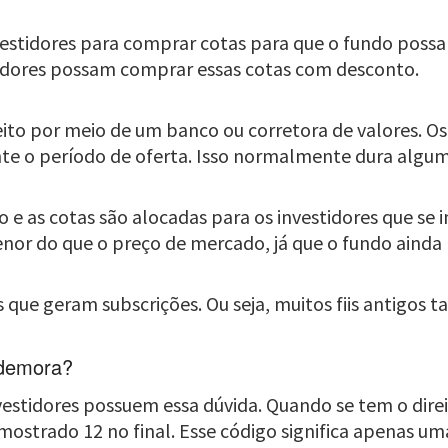
nvestidores para comprar cotas para que o fundo possa
estidores possam comprar essas cotas com desconto.
ito por meio de um banco ou corretora de valores. Os 
ante o período de oferta. Isso normalmente dura algu
o e as cotas são alocadas para os investidores que se i
nor do que o preço de mercado, já que o fundo ainda
is que geram subscrições. Ou seja, muitos fiis antigo
 demora?
nvestidores possuem essa dúvida. Quando se tem o dire
á mostrado 12 no final. Esse código significa apenas 