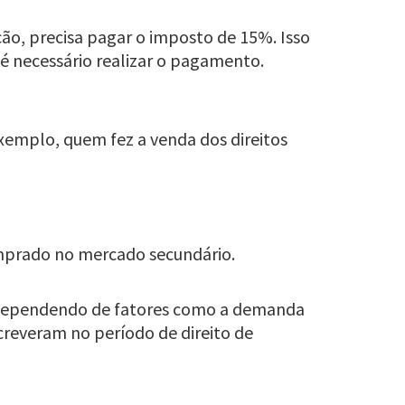
ição, precisa pagar o imposto de 15%. Isso
 é necessário realizar o pagamento.
exemplo, quem fez a venda dos direitos
comprado no mercado secundário.
ar dependendo de fatores como a demanda
creveram no período de direito de