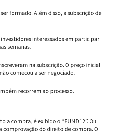
 ser formado. Além disso, a subscrição de
investidores interessados em participar
mas semanas.
nscreveram na subscrição. O preço inicial
 não começou a ser negociado.
s também recorrem ao processo.
ito a compra, é exibido o “FUND12”. Ou
uma comprovação do direito de compra. O