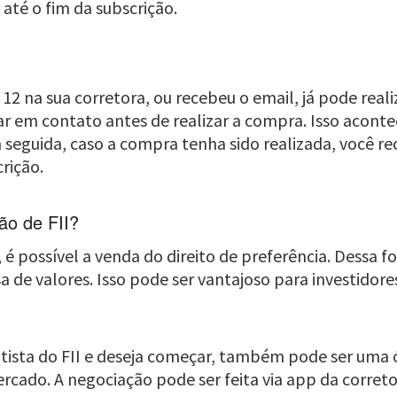
até o fim da subscrição.
o 12 na sua corretora, ou recebeu o email, já pode re
ar em contato antes de realizar a compra. Isso acont
eguida, caso a compra tenha sido realizada, você rec
rição.
ão de FII?
 possível a venda do direito de preferência. Dessa f
de valores. Isso pode ser vantajoso para investidor
tista do FII e deseja começar, também pode ser uma ó
rcado. A negociação pode ser feita via app da corret