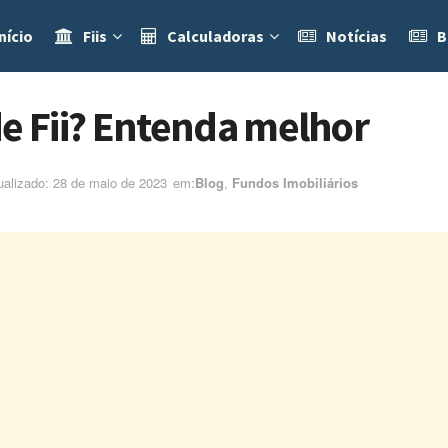
nício
Fiis
Calculadoras
Notícias
B
de Fii? Entenda melhor
ualizado: 28 de maio de 2023
em:ㅤ
Blog
,
Fundos Imobiliários