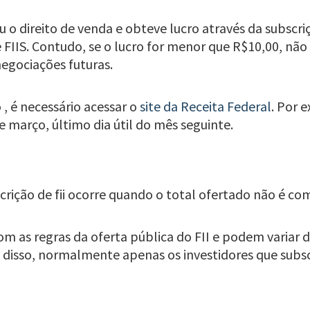
eu o direito de venda e obteve lucro através da subscr
FIIS. Contudo, se o lucro for menor que R$10,00, não
egociações futuras.
 , é necessário acessar o
site da Receita Federal
. Por 
e março, último dia útil do mês seguinte.
crição de fii ocorre quando o total ofertado não é 
 com as regras da oferta pública do FII e podem vari
m disso, normalmente apenas os investidores que subs