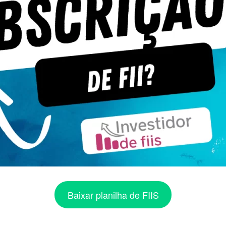
Baixar planilha de FIIS