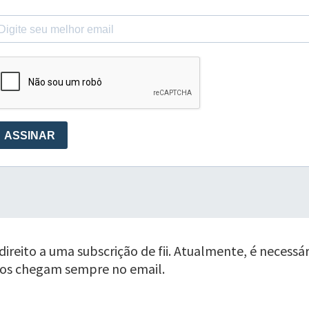
reito a uma subscrição de fii. Atualmente, é necessári
sos chegam sempre no email.