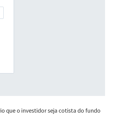
o que o investidor seja cotista do fundo