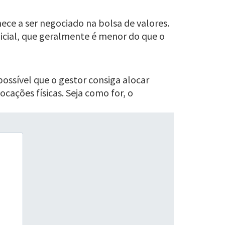
ece a ser negociado na bolsa de valores.
nicial, que geralmente é menor do que o
ossível que o gestor consiga alocar
cações físicas. Seja como for, o