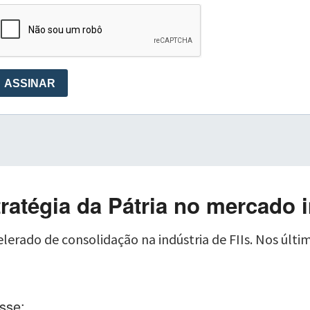
tratégia da Pátria no mercado i
rado de consolidação na indústria de FIIs. Nos últim
sse;