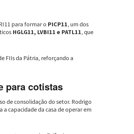
ARI11 para formar o
PICP11
, um dos
ticos
HGLG11, LVBI11 e PATL11
, que
e FIIs da Pátria, reforçando a
 para cotistas
so de consolidação do setor. Rodrigo
ia a capacidade da casa de operar em