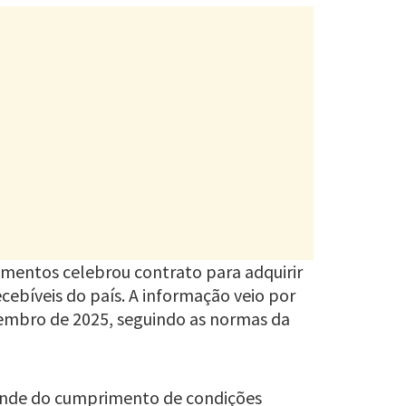
imentos celebrou contrato para adquirir
ecebíveis do país. A informação veio por
mbro de 2025, seguindo as normas da
pende do cumprimento de condições