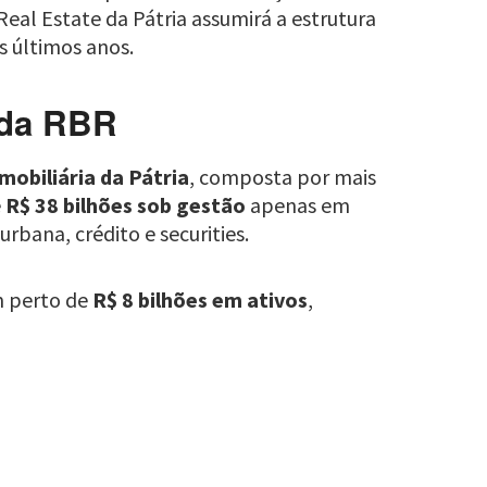
eal Estate da Pátria assumirá a estrutura
 últimos anos.
 da RBR
mobiliária da Pátria
, composta por mais
e
R$ 38 bilhões sob gestão
apenas em
urbana, crédito e securities.
m perto de
R$ 8 bilhões em ativos
,