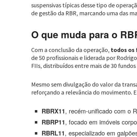
suspensivas típicas desse tipo de operaç
de gestão da RBR, marcando uma das maio
O que muda para o RBR
Com a conclusão da operação,
todos os 
de 50 profissionais e liderada por Rodri
FIIs, distribuídos entre mais de 30 fundos
Mesmo sem divulgação do valor da trans
reforçando a relevância do movimento. En
RBRX11
, recém-unificado com o 
RBRP11
, focado em imóveis corpo
RBRL11
, especializado em galpões