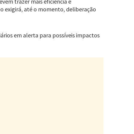
vem trazer mais eficiência e
não exigirá, até o momento, deliberação
iários em alerta para possíveis impactos