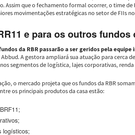
ão. Assim que o fechamento formal ocorrer, o time de R
res movimentações estratégicas no setor de FIIs nos
R11 e para os outros fundos
fundos da RBR passarão a ser geridos pela equipe i
go Abbud. A gestora ampliará sua atuação para cerca d
 nos segmentos de logística, lajes corporativas, renda 
ação, o mercado projeta que os fundos da RBR soma
tre os principais produtos da casa estão:
RBRF11;
rativos;
 logísticos;