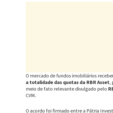
O mercado de fundos imobiliários recebeu
a totalidade das quotas da RBR Asset
,
meio de fato relevante divulgado pelo
R
CVM.
O acordo foi firmado entre a Pátria Inv