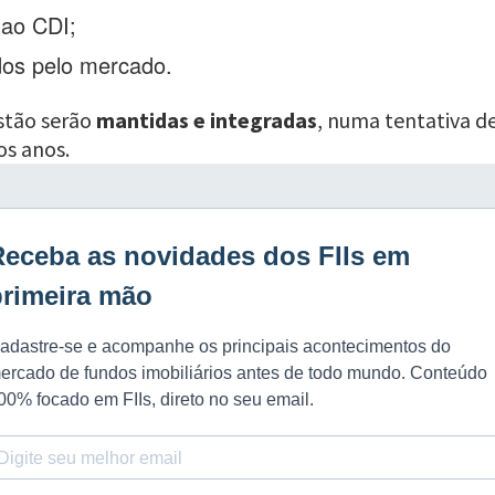
 ao CDI;
idos pelo mercado.
stão serão
mantidas e integradas
, numa tentativa de
os anos.