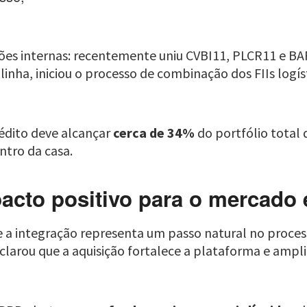
ões internas: recentemente uniu CVBI11, PLCR11 e B
linha, iniciou o processo de combinação dos FIIs logís
édito deve alcançar
cerca de 34%
do portfólio total d
ntro da casa.
cto positivo para o mercado e
 a integração representa um passo natural no proces
clarou que a aquisição fortalece a plataforma e ampl