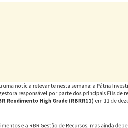
 uma notícia relevante nesta semana: a Pátria Invest
 gestora responsável por parte dos principais FIIs de r
BR Rendimento High Grade (RBRR11)
em 11 de deze
estimentos e a RBR Gestão de Recursos, mas ainda de