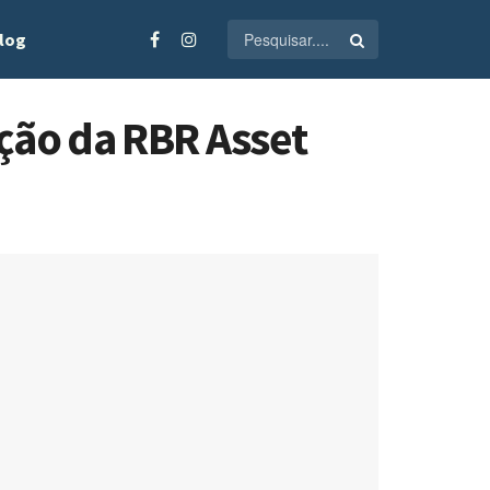
log
ção da RBR Asset