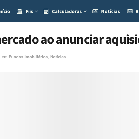
nício
Fiis
Calculadoras
Notícias
B
ercado ao anunciar aquisi
em:ㅤ
Fundos Imobiliários
,
Notícias