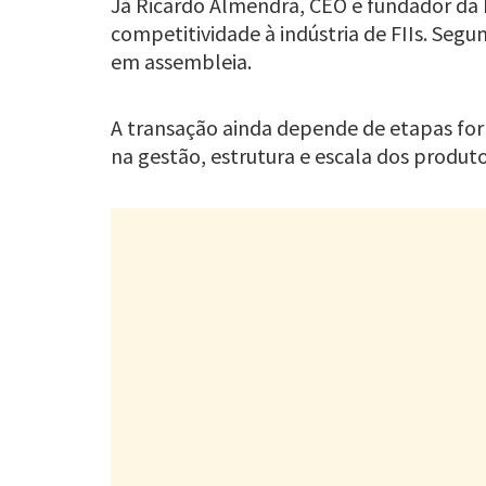
Já Ricardo Almendra, CEO e fundador da
competitividade à indústria de FIIs. Segu
em assembleia.
A transação ainda depende de etapas form
na gestão, estrutura e escala dos produto