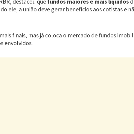
 RBR, destacou que
fundos maiores e mais líquidos
de
ndo ele, a união deve gerar benefícios aos cotistas e 
ais finais, mas já coloca o mercado de fundos imobil
s envolvidos.