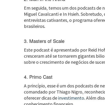
Em seguida, temos um dos podcasts de n
Miguel Cavalcanti e In Hsieh. Sobretudo,
entrevistas cativantes, o programa ofe
brasileiros.
3. Masters of Scale
Este podcast é apresentado por Reid Hof
cresceram até se tornarem gigantes bilio
sobre o crescimento de negócios de suce
4. Primo Cast
A princípio, esse é um dos podcasts de ne
comandado por Thiago Nigro, reconhecido 
oferecer dicas de
investimento
. Além dis
conhecimento financeiro.