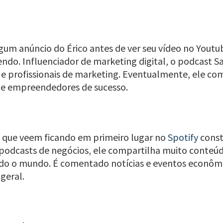
lgum anúncio do Érico antes de ver seu vídeo no Youtu
zendo. Influenciador de marketing digital, o podcast
 e profissionais de marketing. Eventualmente, ele c
s de empreendedores de sucesso.
 que veem ficando em primeiro lugar no
Spotify
const
podcasts de negócios, ele compartilha muito conteúdo
odo o mundo. É comentado notícias e eventos econôm
geral.