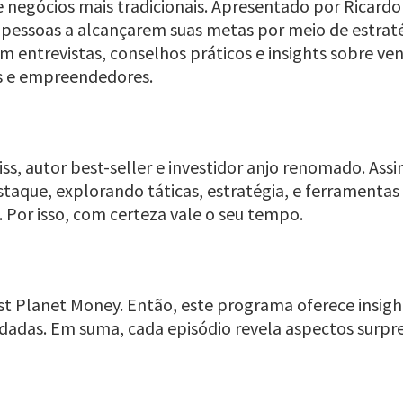
 negócios mais tradicionais. Apresentado por Ricard
 pessoas a alcançarem suas metas por meio de estratég
om entrevistas, conselhos práticos e insights sobre v
as e empreendedores.
s, autor best-seller e investidor anjo renomado. Assim,
aque, explorando táticas, estratégia, e ferramentas 
. Por isso, com certeza vale o seu tempo.
st Planet Money. Então, este programa oferece insig
undadas. Em suma, cada episódio revela aspectos surp