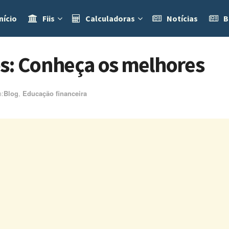
nício
Fiis
Calculadoras
Notícias
B
s: Conheça os melhores
:ㅤ
Blog
,
Educação financeira