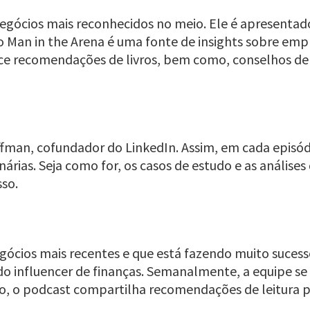
egócios mais reconhecidos no meio. Ele é apresenta
 o Man in the Arena é uma fonte de insights sobre emp
rece recomendações de livros, bem como, conselhos 
fman, cofundador do LinkedIn. Assim, em cada episó
nárias. Seja como for, os casos de estudo e as anális
sso.
gócios mais recentes e que está fazendo muito sucesso
influencer de finanças. Semanalmente, a equipe se re
so, o podcast compartilha recomendações de leitura 