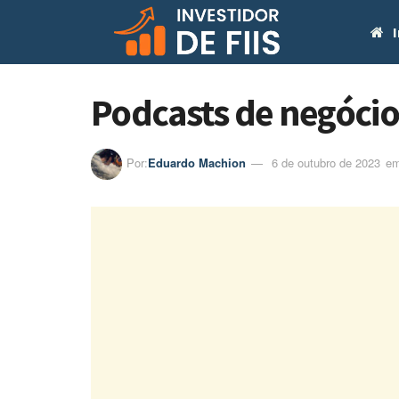
I
Podcasts de negócio
Por:
Eduardo Machion
6 de outubro de 2023
em