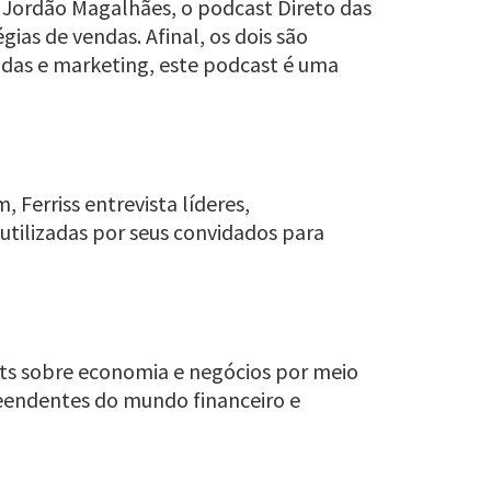
o Jordão Magalhães, o podcast Direto das
ias de vendas. Afinal, os dois são
endas e marketing, este podcast é uma
 Ferriss entrevista líderes,
utilizadas por seus convidados para
hts sobre economia e negócios por meio
reendentes do mundo financeiro e