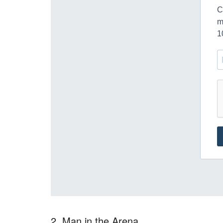
2. Man in the Arena