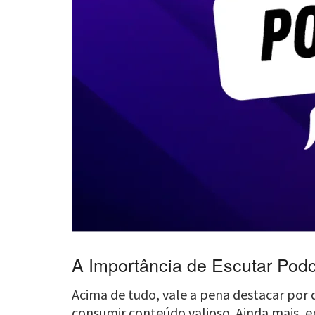
A Importância de Escutar Pod
Acima de tudo, vale a pena destacar por
consumir conteúdo valioso. Ainda mais, 