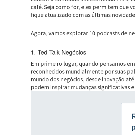
café. Seja como for, eles permitem que v
fique atualizado com as últimas novidad
Agora, vamos explorar 10 podcasts de ne
1. Ted Talk Negócios
Em primeiro lugar, quando pensamos em p
reconhecidos mundialmente por suas pale
mundo dos negócios, desde inovação até l
podem inspirar mudanças significativas em