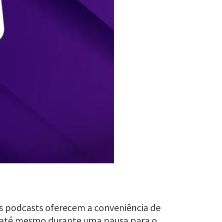
Os podcasts oferecem a conveniência de
ou até mesmo durante uma pausa para o