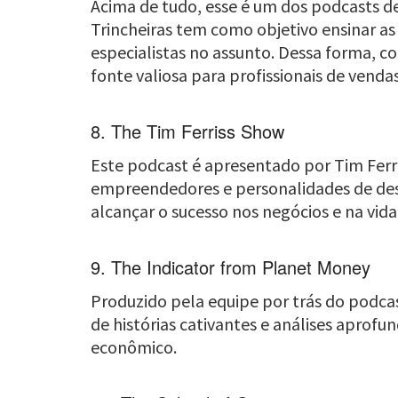
Acima de tudo, esse é um dos podcasts de
Trincheiras tem como objetivo ensinar as
especialistas no assunto. Dessa forma, c
fonte valiosa para profissionais de vend
8. The Tim Ferriss Show
Este podcast é apresentado por Tim Ferris
empreendedores e personalidades de dest
alcançar o sucesso nos negócios e na vida
9. The Indicator from Planet Money
Produzido pela equipe por trás do podca
de histórias cativantes e análises aprof
econômico.