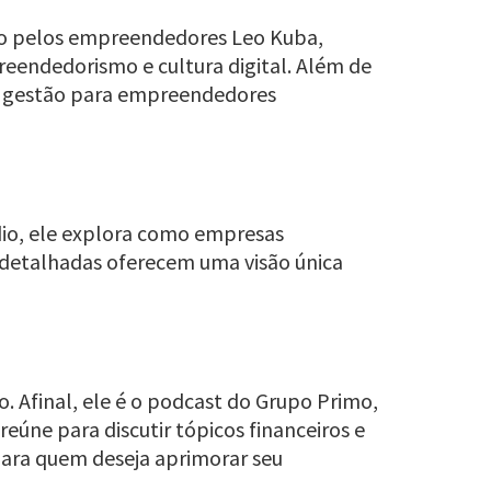
do pelos empreendedores Leo Kuba,
reendedorismo e cultura digital. Além de
de gestão para empreendedores
dio, ele explora como empresas
es detalhadas oferecem uma visão única
. Afinal, ele é o podcast do Grupo Primo,
úne para discutir tópicos financeiros e
para quem deseja aprimorar seu