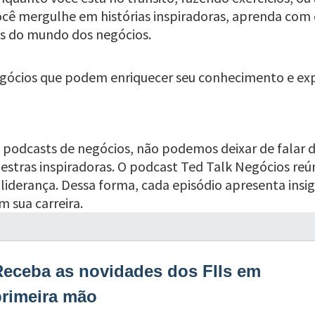
ocê mergulhe em histórias inspiradoras, aprenda com
es do mundo dos negócios.
gócios que podem enriquecer seu conhecimento e expan
odcasts de negócios, não podemos deixar de falar da
stras inspiradoras. O podcast Ted Talk Negócios reún
iderança. Dessa forma, cada episódio apresenta insigh
 sua carreira.