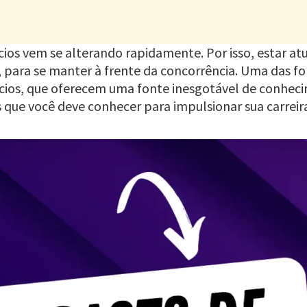
ios vem se alterando rapidamente. Por isso, estar atu
 para se manter à frente da concorrência. Uma das fo
ócios, que oferecem uma fonte inesgotável de conheci
 que você deve conhecer para impulsionar sua carrei