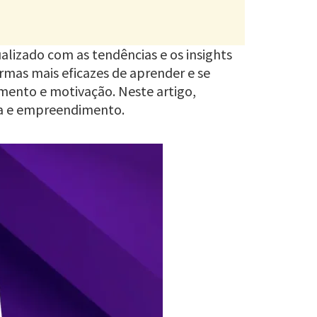
alizado com as tendências e os insights
rmas mais eficazes de aprender e se
mento e motivação. Neste artigo,
ra e empreendimento.