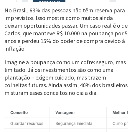
No Brasil, 63% das pessoas não têm reserva para
imprevistos. Isso mostra como muitos ainda
deixam oportunidades passar. Um caso real é o de
Carlos, que manteve R$ 10.000 na poupança por 5
anos e perdeu 15% do poder de compra devido à
inflação.
Imagine a poupança como um cofre: seguro, mas
limitado. Já os investimentos são como uma
plantação – exigem cuidado, mas trazem
colheitas futuras. Ainda assim, 40% dos brasileiros
misturam esses conceitos no dia a dia.
Conceito
Vantagem
Melhor Mo
Guardar recursos
Segurança imediata
Curto pra