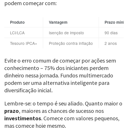
podem começar com:
Produto
Vantagem
Prazo mínim
LCI/LCA
Isenção de imposto
90 dias
Tesouro IPCA+
Proteção contra inflação
2 anos
Evite o erro comum de começar por ações sem
conhecimento – 75% dos iniciantes perdem
dinheiro nessa jornada. Fundos multimercado
podem ser uma alternativa inteligente para
diversificação inicial.
Lembre-se: o tempo é seu aliado. Quanto maior o
prazo
, maiores as chances de sucesso nos
investimentos
. Comece com valores pequenos,
mas comece hoje mesmo.