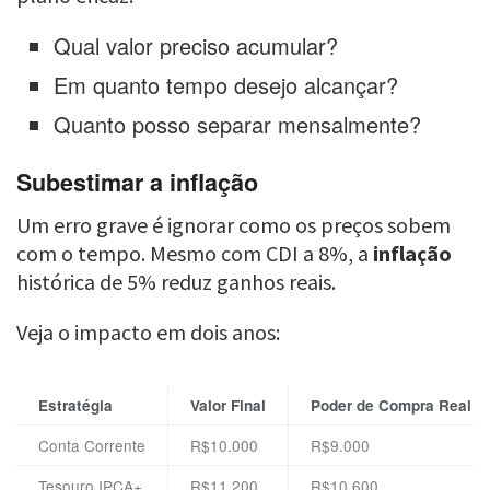
Qual valor preciso acumular?
Em quanto tempo desejo alcançar?
Quanto posso separar mensalmente?
Subestimar a inflação
Um erro grave é ignorar como os preços sobem
com o tempo. Mesmo com CDI a 8%, a
inflação
histórica de 5% reduz ganhos reais.
Veja o impacto em dois anos:
Estratégia
Valor Final
Poder de Compra Real
Conta Corrente
R$10.000
R$9.000
Tesouro IPCA+
R$11.200
R$10.600