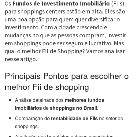
Os
Fundos de Investimento Imobiliário
(FIIs)
para shoppings centers estão em alta. Eles são
uma boa opção para quem quer diversificar o
investimento. Com a cidade crescendo e
mudanças no que as pessoas compram, investir
em shoppings pode ser seguro e lucrativo. Mas
qual o melhor FII de Shopping? Vamos analisar
nesse artigo.
Principais Pontos para escolher o
melhor Fii de shopping
Análise detalhada dos
melhores fundos
imobiliários
de
shoppings no Brasil
.
Comparação de
rentabilidade de FIIs
no setor de
shoppings.
Avaliação dos benefícios e riscos associados