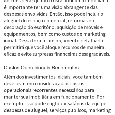
Ao considerar quanto custa abrir uma imobiliária,
é importante ter uma visão abrangente das
despesas envolvidas. Então, isso pode incluir o
aluguel do espaço comercial, reformas ou
decoração do escritório, aquisição de móveis e
equipamentos, bem como custos de marketing
inicial. Dessa forma, um orçamento detalhado
permitirá que você aloque recursos de maneira
eficaz e evite surpresas financeiras desagradáveis.
Custos Operacionais Recorrentes
Além dos investimentos iniciais, você também
deve levar em consideração os custos
operacionais recorrentes necessários para
manter sua imobiliária em funcionamento. Por
exemplo, isso pode englobar salários da equipe,
despesas de aluguel, serviços públicos, marketing