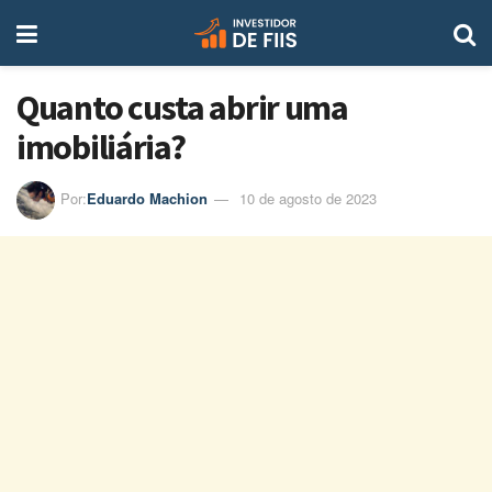
Quanto custa abrir uma
imobiliária?
Por:
Eduardo Machion
10 de agosto de 2023