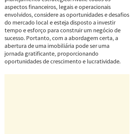
aspectos financeiros, legais e operacionais
envolvidos, considere as oportunidades e desafios
do mercado local e esteja disposto a investir
tempo e esforço para construir um negócio de
sucesso. Portanto, com a abordagem certa, a
abertura de uma imobiliária pode ser uma
jornada gratificante, proporcionando
oportunidades de crescimento e lucratividade.