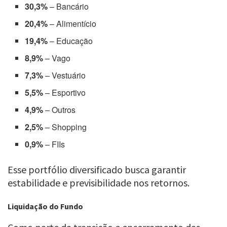
30,3%
– Bancário
20,4%
– Alimentício
19,4%
– Educação
8,9%
– Vago
7,3%
– Vestuário
5,5%
– Esportivo
4,9%
– Outros
2,5%
– Shopping
0,9%
– FIIs
Esse portfólio diversificado busca garantir
estabilidade e previsibilidade nos retornos.
Liquidação do Fundo