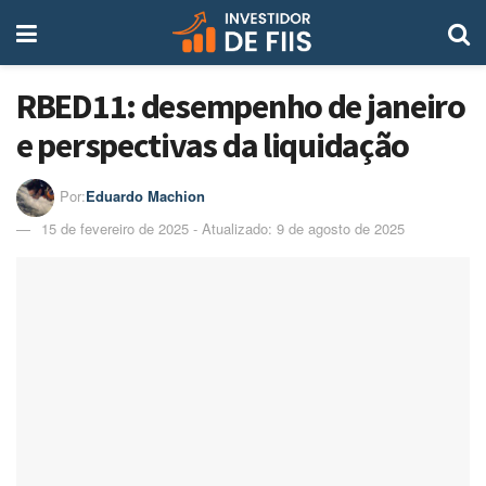
RBED11: desempenho de janeiro
e perspectivas da liquidação
Por:
Eduardo Machion
15 de fevereiro de 2025 - Atualizado: 9 de agosto de 2025