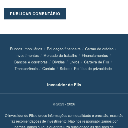
Fundos Imobiliários
Educação financeira
Cartão de crédito
Investimentos
Mercado de trabalho
Financiamentos
Bancos e corretoras
Dívidas
Livros
Carteira de Fiis
Transparência
Contato
Sobre
Política de privacidade
Investidor de Fiis
© 2023 - 2026
O Investidor de FIIs oferece informações com qualidade e precisão, mas não
faz recomendações de investimento. Não nos responsabilizamos por
perdas, danos ou qualquer prejuízo relacionado às decisões de