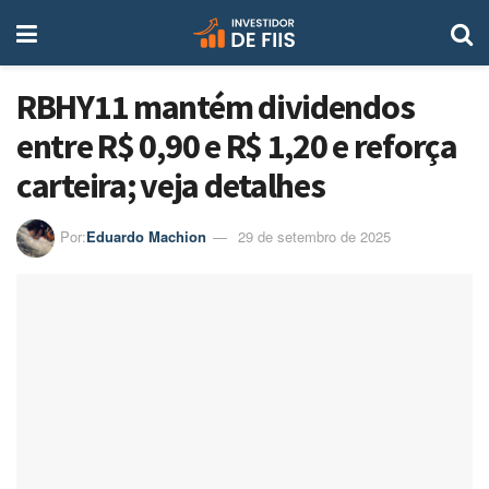
RBHY11 mantém dividendos
entre R$ 0,90 e R$ 1,20 e reforça
carteira; veja detalhes
Por:
Eduardo Machion
29 de setembro de 2025