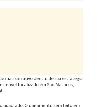
 de mais um ativo dentro de sua estratégia
 um imóvel localizado em São Matheus,
l.
etro quadrado. O pagamento será feito em