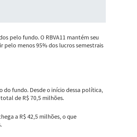
buídos pelo fundo. O RBVA11 mantém seu
uir pelo menos 95% dos lucros semestrais
do fundo. Desde o início dessa política,
otal de R$ 70,5 milhões.
chega a R$ 42,5 milhões, o que
.