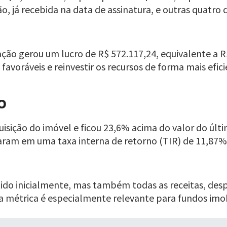
hão, já recebida na data de assinatura, e outras quatr
o gerou um lucro de R$ 572.117,24, equivalente a R$
favoráveis e reinvestir os recursos de forma mais efici
o
uisição do imóvel e ficou 23,6% acima do valor do últ
ram em uma taxa interna de retorno (TIR) de 11,87% 
tido inicialmente, mas também todas as receitas, des
a métrica é especialmente relevante para fundos imobi