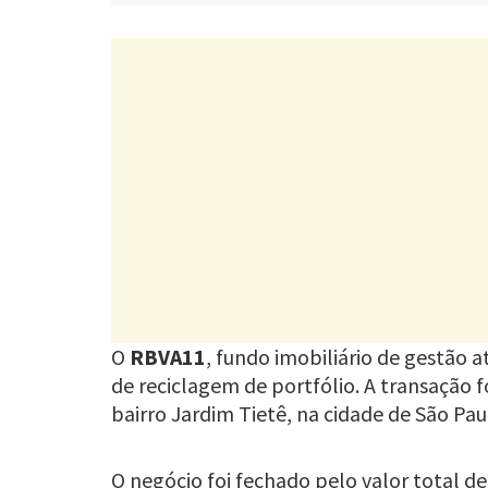
O
RBVA11
, fundo imobiliário de gestão 
de reciclagem de portfólio. A transação 
bairro Jardim Tietê, na cidade de São P
O negócio foi fechado pelo valor total d