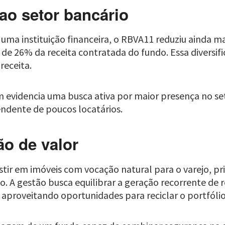
ao setor bancário
ma instituição financeira, o RBVA11 reduziu ainda ma
de 26% da receita contratada do fundo. Essa diversifi
receita.
 evidencia uma busca ativa por maior presença no set
dente de poucos locatários.
ão de valor
ir em imóveis com vocação natural para o varejo, pri
o. A gestão busca equilibrar a geração recorrente de
aproveitando oportunidades para reciclar o portfólio