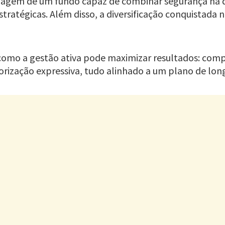
 imagem de um fundo capaz de combinar segurança na
tratégicas. Além disso, a diversificação conquistada 
a como a gestão ativa pode maximizar resultados: c
orização expressiva, tudo alinhado a um plano de lon