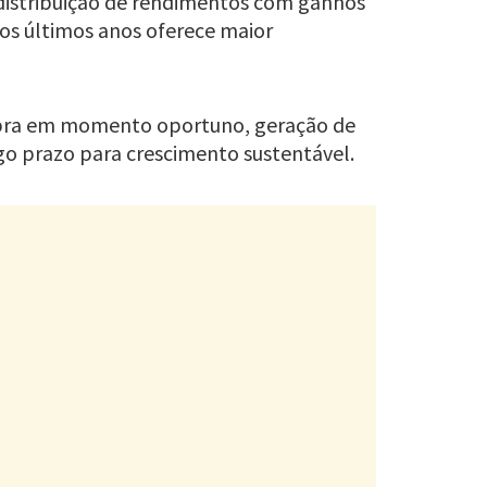
 distribuição de rendimentos com ganhos
nos últimos anos oferece maior
ompra em momento oportuno, geração de
go prazo para crescimento sustentável.