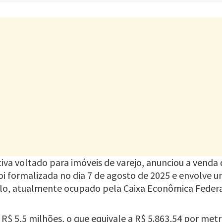
ativa voltado para imóveis de varejo, anunciou a venda
foi formalizada no dia 7 de agosto de 2025 e envolve
aulo, atualmente ocupado pela Caixa Econômica Federa
e R$ 5,5 milhões, o que equivale a R$ 5.863,54 por m