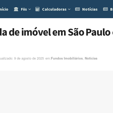
nício
Fiis
Calculadoras
Notícias
B
da de imóvel em São Paulo
tualizado: 9 de agosto de 2025
em:ㅤ
Fundos Imobiliários
,
Notícias