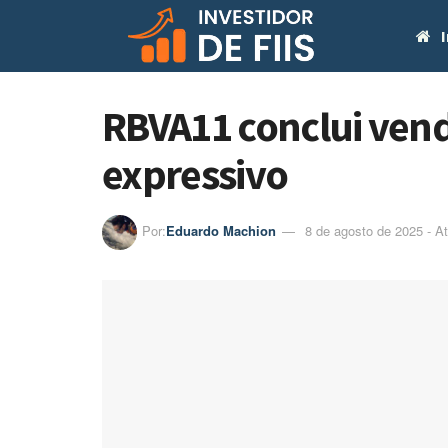
I
RBVA11 conclui ven
expressivo
Por:
Eduardo Machion
8 de agosto de 2025 - A