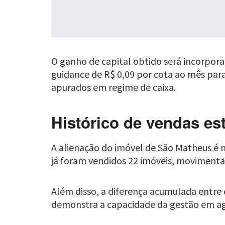
O ganho de capital obtido será incorpor
guidance de R$ 0,09 por cota ao mês para
apurados em regime de caixa.
Histórico de vendas es
A alienação do imóvel de São Matheus é m
já foram vendidos 22 imóveis, movimenta
Além disso, a diferença acumulada entre o
demonstra a capacidade da gestão em ag