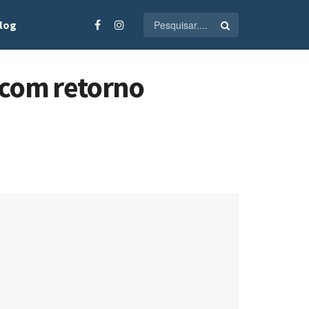
log
 com retorno