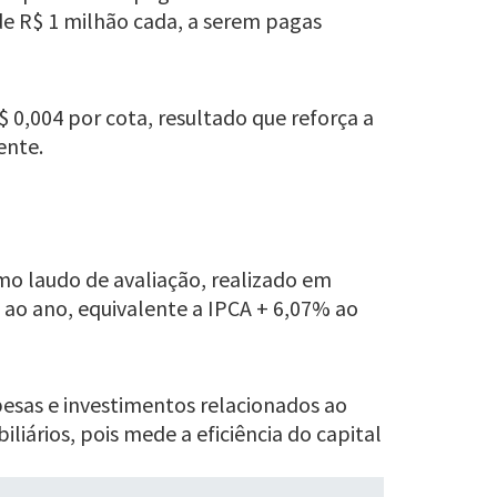
o de R$ 1 milhão cada, a serem pagas
 0,004 por cota, resultado que reforça a
ente.
imo laudo de avaliação, realizado em
ao ano, equivalente a IPCA + 6,07% ao
pesas e investimentos relacionados ao
liários, pois mede a eficiência do capital