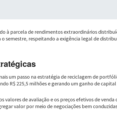
ado à parcela de rendimentos extraordinários distri
 o semestre, respeitando a exigência legal de distrib
tratégicas
ais um passo na estratégia de reciclagem de portfólio 
ndo R$ 225,5 milhões e gerando um ganho de capital t
s valores de avaliação e os preços efetivos de venda 
regar valor por meio de negociações bem conduzidas