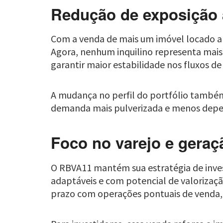
Redução de exposição 
Com a venda de mais um imóvel locado a u
Agora, nenhum inquilino representa mais 
garantir maior estabilidade nos fluxos de 
A mudança no perfil do portfólio também
demanda mais pulverizada e menos depen
Foco no varejo e geraç
O RBVA11 mantém sua estratégia de invest
adaptáveis e com potencial de valorizaçã
prazo com operações pontuais de venda, 