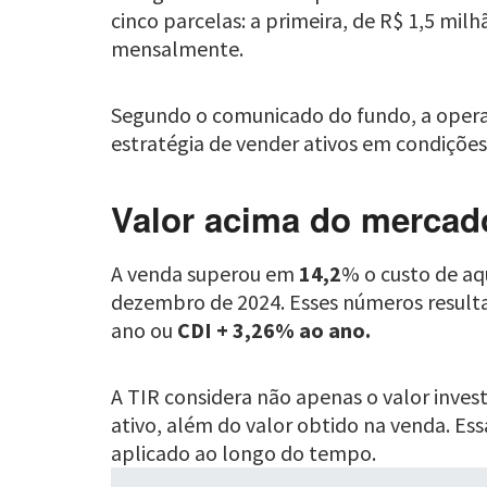
cinco parcelas: a primeira, de R$ 1,5 mil
mensalmente.
Segundo o comunicado do fundo, a operaçã
estratégia de vender ativos em condições 
Valor acima do mercad
A venda superou em
14,2
% o custo de aq
dezembro de 2024. Esses números resulta
ano ou
CDI + 3,26% ao ano.
A TIR considera não apenas o valor inves
ativo, além do valor obtido na venda. Ess
aplicado ao longo do tempo.