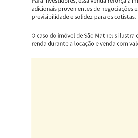
Para investidores, essa venda reforça a
adicionais provenientes de negociações es
previsibilidade e solidez para os cotistas.
O caso do imóvel de São Matheus ilustr
renda durante a locação e venda com val