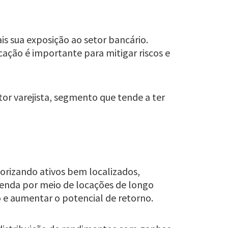
is sua exposição ao setor bancário.
cação é importante para mitigar riscos e
or varejista, segmento que tende a ter
orizando ativos bem localizados,
 renda por meio de locações de longo
 e aumentar o potencial de retorno.