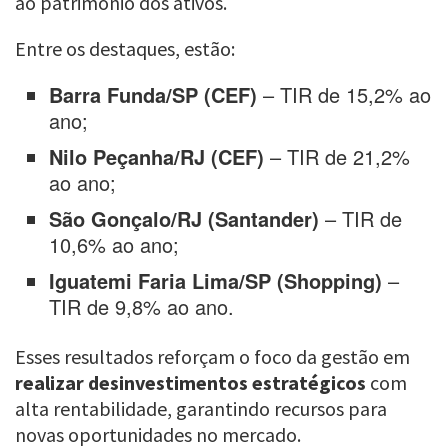
ao patrimônio dos ativos.
Entre os destaques, estão:
Barra Funda/SP (CEF)
– TIR de 15,2% ao
ano;
Nilo Peçanha/RJ (CEF)
– TIR de 21,2%
ao ano;
São Gonçalo/RJ (Santander)
– TIR de
10,6% ao ano;
Iguatemi Faria Lima/SP (Shopping)
–
TIR de 9,8% ao ano.
Esses resultados reforçam o foco da gestão em
realizar desinvestimentos estratégicos
com
alta rentabilidade, garantindo recursos para
novas oportunidades no mercado.