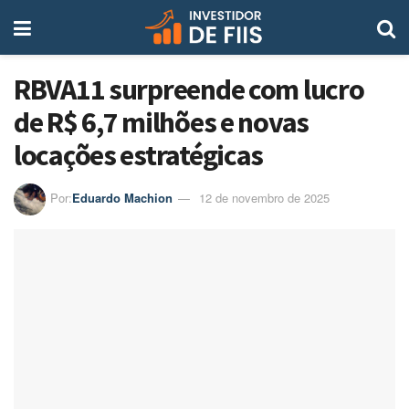
RBVA11 surpreende com lucro
de R$ 6,7 milhões e novas
locações estratégicas
Por:
Eduardo Machion
12 de novembro de 2025