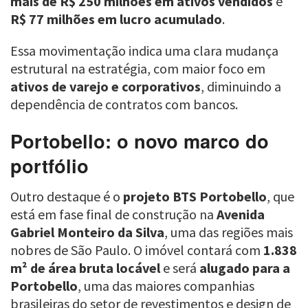
mais de R$ 250 milhões em ativos vendidos
e
R$ 77 milhões em lucro acumulado
.
Essa movimentação indica uma clara mudança
estrutural na estratégia, com maior foco em
ativos de varejo e corporativos
, diminuindo a
dependência de contratos com bancos.
Portobello: o novo marco do
portfólio
Outro destaque é o
projeto BTS Portobello
, que
está em fase final de construção na
Avenida
Gabriel Monteiro da Silva
, uma das regiões mais
nobres de São Paulo. O imóvel contará com
1.838
m² de área bruta locável
e será
alugado para a
Portobello
, uma das maiores companhias
brasileiras do setor de revestimentos e design de