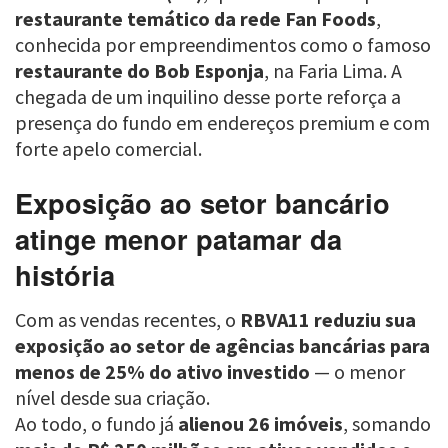
restaurante temático da rede Fan Foods
,
conhecida por empreendimentos como o famoso
restaurante do Bob Esponja
, na Faria Lima. A
chegada de um inquilino desse porte reforça a
presença do fundo em endereços premium e com
forte apelo comercial.
Exposição ao setor bancário
atinge menor patamar da
história
Com as vendas recentes, o
RBVA11 reduziu sua
exposição ao setor de agências bancárias para
menos de 25% do ativo investido
— o menor
nível desde sua criação.
Ao todo, o fundo já
alienou 26 imóveis
, somando