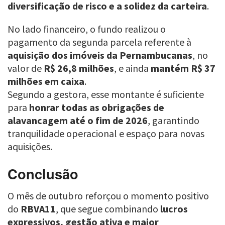
diversificação de risco e a solidez da carteira
.
No lado financeiro, o fundo realizou o
pagamento da segunda parcela referente à
aquisição dos imóveis da Pernambucanas
, no
valor de
R$ 26,8 milhões
, e ainda
mantém R$ 37
milhões em caixa
.
Segundo a gestora, esse montante é suficiente
para
honrar todas as obrigações de
alavancagem até o fim de 2026
, garantindo
tranquilidade operacional e espaço para novas
aquisições.
Conclusão
O mês de outubro reforçou o momento positivo
do
RBVA11
, que segue combinando
lucros
expressivos, gestão ativa e maior