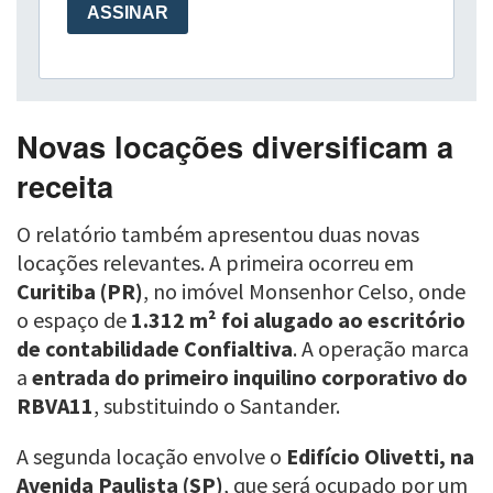
Novas locações diversificam a
receita
O relatório também apresentou duas novas
locações relevantes. A primeira ocorreu em
Curitiba (PR)
, no imóvel Monsenhor Celso, onde
o espaço de
1.312 m² foi alugado ao escritório
de contabilidade Confialtiva
. A operação marca
a
entrada do primeiro inquilino corporativo do
RBVA11
, substituindo o Santander.
A segunda locação envolve o
Edifício Olivetti, na
Avenida Paulista (SP)
, que será ocupado por um