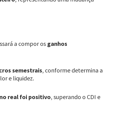
assará a compor os
ganhos
cros semestrais
, conforme determina a
or e liquidez.
no real foi positivo
, superando o CDI e