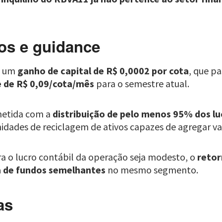
os e guidance
u um
ganho de capital de R$ 0,0002 por cota
, que p
 de R$ 0,09/cota/mês
para o semestre atual.
metida com a
distribuição de pelo menos 95% dos lu
idades de reciclagem de ativos capazes de agregar val
 o lucro contábil da operação seja modesto, o
retor
a de fundos semelhantes
no mesmo segmento.
as