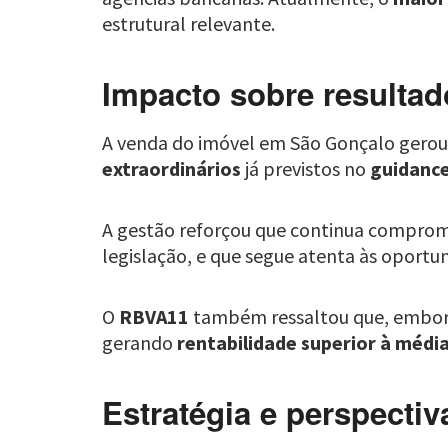
estrutural relevante.
Impacto sobre resultad
A venda do imóvel em São Gonçalo gero
extraordinários
já previstos no
guidance
A gestão reforçou que continua compro
legislação, e que segue atenta às oportun
O
RBVA11
também ressaltou que, embora
gerando
rentabilidade superior à médi
Estratégia e perspectiv