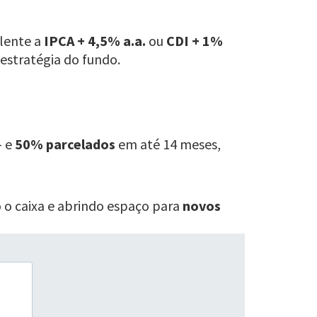
alente a
IPCA + 4,5% a.a.
ou
CDI + 1%
estratégia do fundo.
— e
50% parcelados
em até 14 meses,
o o caixa e abrindo espaço para
novos