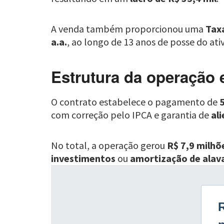
A venda também proporcionou uma
Tax
a.a.
, ao longo de 13 anos de posse do at
Estrutura da operação 
O contrato estabelece o pagamento de
5
com correção pelo IPCA e garantia de
al
No total, a operação gerou
R$ 7,9 milhõ
investimentos
ou
amortização de ala