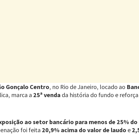
ão Gonçalo Centro
, no Rio de Janeiro, locado ao
Ban
lica, marca a
25ª venda
da história do fundo e reforça
xposição ao setor bancário para menos de 25% do 
ienação foi feita
20,9% acima do valor de laudo
e
2,