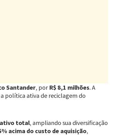
co Santander
, por
R$ 8,1 milhões
. A
 a política ativa de reciclagem do
ativo total
, ampliando sua diversificação
5% acima do custo de aquisição
,