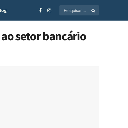
log
 ao setor bancário