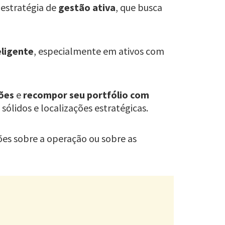
estratégia de
gestão ativa
, que busca
eligente
, especialmente em ativos com
ções
e
recompor seu portfólio com
 sólidos e localizações estratégicas.
ões sobre a operação ou sobre as