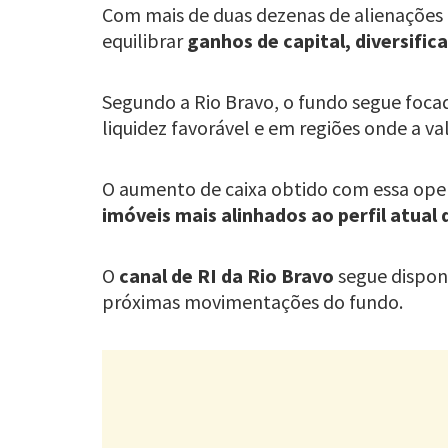
Com mais de duas dezenas de alienações 
equilibrar
ganhos de capital, diversific
Segundo a Rio Bravo, o fundo segue foc
liquidez favorável e em regiões onde a va
O aumento de caixa obtido com essa ope
imóveis mais alinhados ao perfil atual 
O
canal de RI da Rio Bravo
segue disponí
próximas movimentações do fundo.