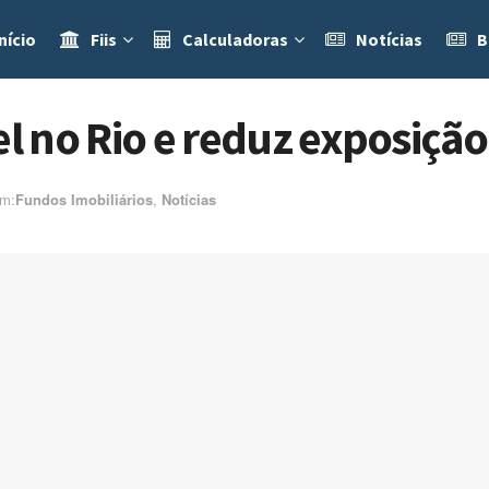
nício
Fiis
Calculadoras
Notícias
B
 no Rio e reduz exposição
m:ㅤ
Fundos Imobiliários
,
Notícias