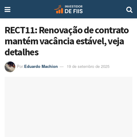
RECT11: Renovação de contrato
mantém vacância estável, veja
detalhes
Por:
Eduardo Machion
19 de setembro de 2025