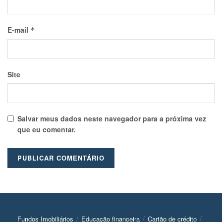
E-mail
*
Site
Salvar meus dados neste navegador para a próxima vez
que eu comentar.
Fundos Imobiliários
Educação financeira
Cartão de crédito