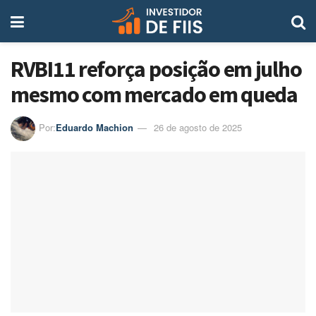
RVBI11 reforça posição em julho
mesmo com mercado em queda
Por:
Eduardo Machion
26 de agosto de 2025