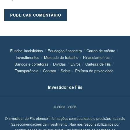
Fundos Imobiliários
Educação financeira
Cartão de crédito
Investimentos
Mercado de trabalho
Financiamentos
Bancos e corretoras
Dívidas
Livros
Carteira de Fiis
Transparência
Contato
Sobre
Política de privacidade
Investidor de Fiis
© 2023 - 2026
O Investidor de FIIs oferece informações com qualidade e precisão, mas não
faz recomendações de investimento. Não nos responsabilizamos por
perdas, danos ou qualquer prejuízo relacionado às decisões de