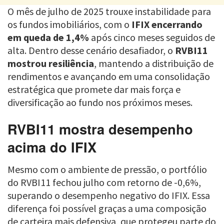
O mês de julho de 2025 trouxe instabilidade para
os fundos imobiliários, com o
IFIX encerrando
em queda de 1,4%
após cinco meses seguidos de
alta. Dentro desse cenário desafiador, o
RVBI11
mostrou resiliência
, mantendo a distribuição de
rendimentos e avançando em uma consolidação
estratégica que promete dar mais força e
diversificação ao fundo nos próximos meses.
RVBI11 mostra desempenho
acima do IFIX
Mesmo com o ambiente de pressão, o portfólio
do RVBI11 fechou julho com retorno de -0,6%,
superando o desempenho negativo do IFIX. Essa
diferença foi possível graças a uma composição
de carteira mais defensiva, que protegeu parte do