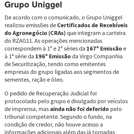
Grupo Uniggel
De acordo com o comunicado, o Grupo Uniggel
realizou emissões de
Certificados de Recebíveis
do Agronegócio (CRAs)
que integram a carteira
do RZAG11. As operações mencionadas
correspondem à 1ª e 2ª séries da
167ª Emissão
e
à 1ª série da
196ª Emissão
da Virgo Companhia
de Securitização, tendo como emitentes
empresas do grupo ligadas aos segmentos de
sementes, ração e óleo.
O pedido de Recuperação Judicial foi
protocolado pelo grupo e divulgado por veículos
de imprensa, mas
ainda não foi deferido
pelo
tribunal competente. Segundo o fundo, na
condição de credor, não houve acesso a
informações adicionais além das já tornadas