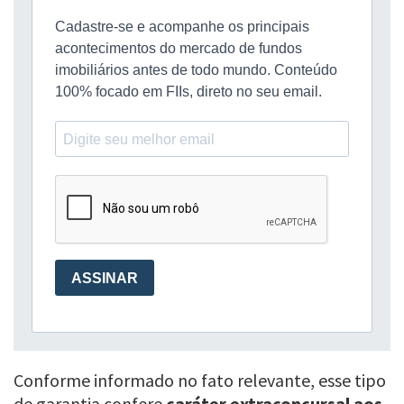
Conforme informado no fato relevante, esse tipo
de garantia confere
caráter extraconcursal aos