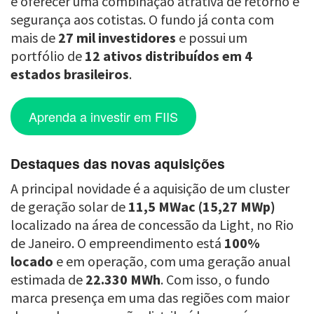
e oferecer uma combinação atrativa de retorno e
segurança aos cotistas. O fundo já conta com
mais de
27 mil investidores
e possui um
portfólio de
12 ativos distribuídos em 4
estados brasileiros
.
Aprenda a investir em FIIS
Destaques das novas aquisições
A principal novidade é a aquisição de um cluster
de geração solar de
11,5 MWac (15,27 MWp)
localizado na área de concessão da Light, no Rio
de Janeiro. O empreendimento está
100%
locado
e em operação, com uma geração anual
estimada de
22.330 MWh
. Com isso, o fundo
marca presença em uma das regiões com maior