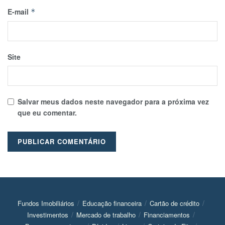
E-mail
*
Site
Salvar meus dados neste navegador para a próxima vez
que eu comentar.
Fundos Imobiliários
Educação financeira
Cartão de crédito
Investimentos
Mercado de trabalho
Financiamentos