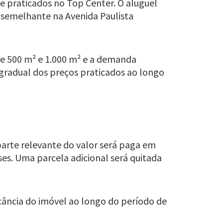
e praticados no Top Center. O aluguel
 semelhante na Avenida Paulista
tre 500 m² e 1.000 m² e a demanda
 gradual dos preços praticados ao longo
parte relevante do valor será paga em
es. Uma parcela adicional será quitada
acância do imóvel ao longo do período de