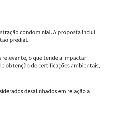
stração condominial. A proposta inclui
tão predial.
a relevante, o que tende a impactar
de obtenção de certificações ambientais,
nsiderados desalinhados em relação a