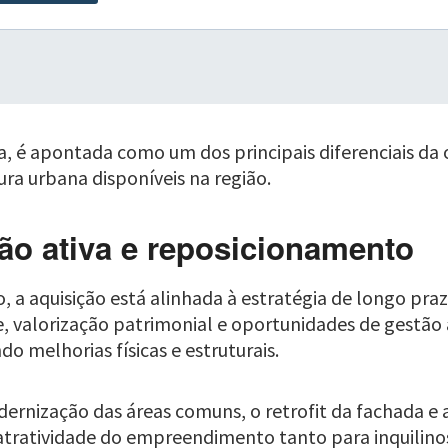
sta, é apontada como um dos principais diferenciais d
ura urbana disponíveis na região.
tão ativa e reposicionamento
, a aquisição está alinhada à estratégia de longo pr
, valorização patrimonial e oportunidades de gestão 
o melhorias físicas e estruturais.
dernização das áreas comuns, o retrofit da fachada e 
 atratividade do empreendimento tanto para inquilino