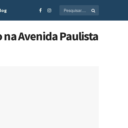
log
o na Avenida Paulista