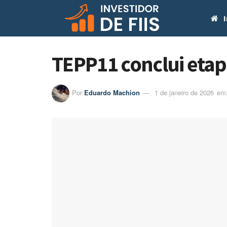
I
TEPP11 conclui etapa
Por:
Eduardo Machion
1 de janeiro de 2026
em: