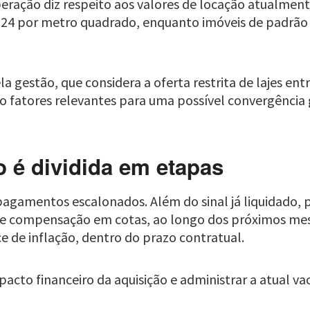
eração diz respeito aos valores de locação atualment
0,24 por metro quadrado, enquanto imóveis de padrão
 gestão, que considera a oferta restrita de lajes en
o fatores relevantes para uma possível convergência
 é dividida em etapas
 pagamentos escalonados. Além do sinal já liquidado, 
 de compensação em cotas, ao longo dos próximos mes
e de inflação, dentro do prazo contratual.
pacto financeiro da aquisição e administrar a atual v