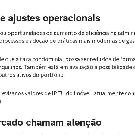
 e ajustes operacionais
cou oportunidades de aumento de eficiência na admini
 processos e adoção de práticas mais modernas de ges
 de que a taxa condominial possa ser reduzida de form
quilinos. Também está em avaliação a possibilidade 
tros ativos do portfólio.
 revisar os valores de IPTU do imóvel, atualmente co
.
ercado chamam atenção