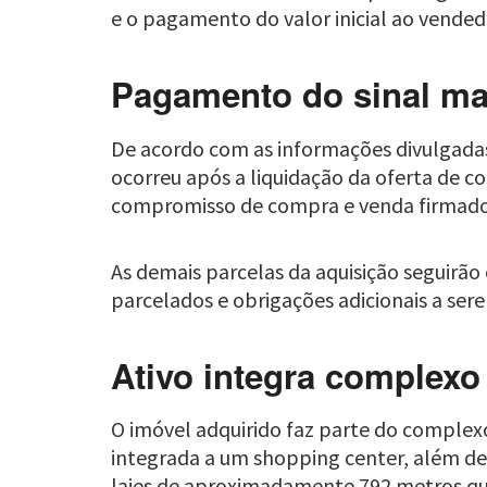
e o pagamento do valor inicial ao vended
Pagamento do sinal ma
De acordo com as informações divulgadas
ocorreu após a liquidação da oferta de c
compromisso de compra e venda firmado
As demais parcelas da aquisição seguirã
parcelados e obrigações adicionais a se
Ativo integra complexo
O imóvel adquirido faz parte do comple
integrada a um shopping center, além de
lajes de aproximadamente 792 metros qu