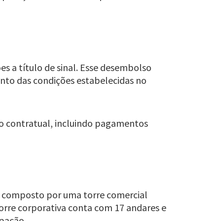
s a título de sinal. Esse desembolso
ento das condições estabelecidas no
to contratual, incluindo pagamentos
e composto por uma torre comercial
orre corporativa conta com 17 andares e
pação.