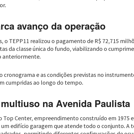
or.
rca avanço da operação
, o TEPP11 realizou o pagamento de R$ 72,715 milhõe
otas da classe única do fundo, viabilizando o cumprim
 anteriormente.
o o cronograma e as condições previstas no instrumen
rem cumpridas ao longo do tempo.
 multiuso na Avenida Paulista
xo Top Center, empreendimento construído em 1975 
 um edifício garagem que atende todo o conjunto. A t
adrados, permitindo diferentes configurações de ocu