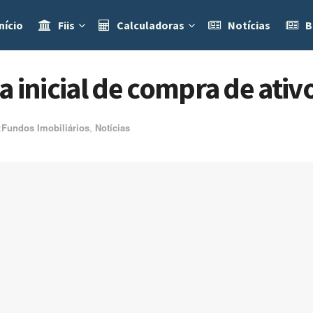
nício
Fiis
Calculadoras
Notícias
B
 inicial de compra de ativ
ㅤ
Fundos Imobiliários
,
Notícias