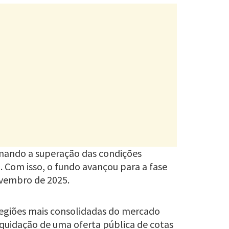
rmando a superação das condições
. Com isso, o fundo avançou para a fase
ovembro de 2025.
regiões mais consolidadas do mercado
liquidação de uma oferta pública de cotas