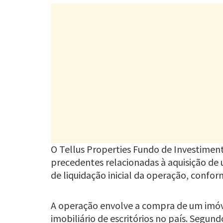
O Tellus Properties Fundo de Investimen
precedentes relacionadas à aquisição de u
de liquidação inicial da operação, conf
A operação envolve a compra de um imóve
imobiliário de escritórios no país. Segu