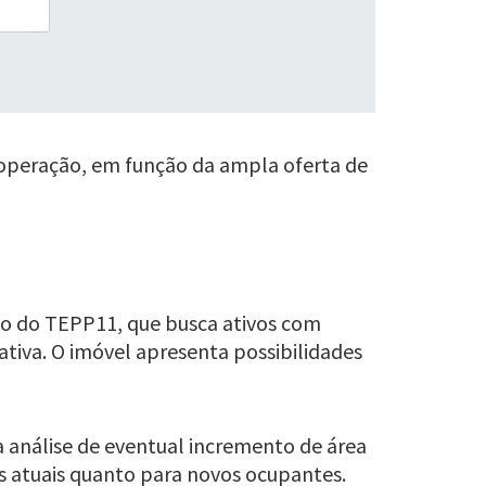
a operação, em função da ampla oferta de
azo do TEPP11, que busca ativos com
ativa. O imóvel apresenta possibilidades
a análise de eventual incremento de área
s atuais quanto para novos ocupantes.