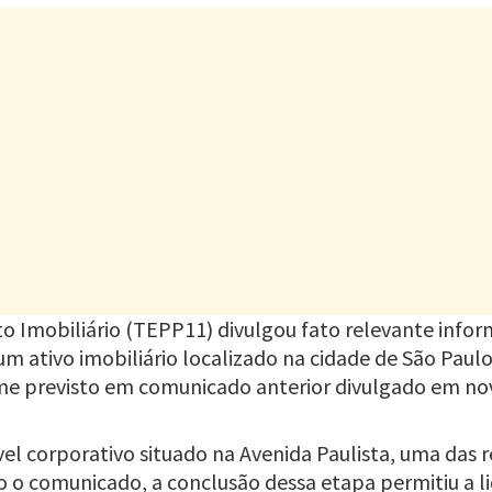
to Imobiliário (TEPP11) divulgou fato relevante info
m ativo imobiliário localizado na cidade de São Paulo
orme previsto em comunicado anterior divulgado em n
l corporativo situado na Avenida Paulista, uma das 
ndo o comunicado, a conclusão dessa etapa permitiu a 