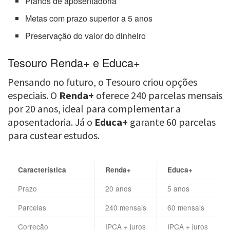
Planos de aposentadoria
Metas com prazo superior a 5 anos
Preservação do valor do dinheiro
Tesouro Renda+ e Educa+
Pensando no futuro, o Tesouro criou opções
especiais. O
Renda+
oferece 240 parcelas mensais
por 20 anos, ideal para complementar a
aposentadoria. Já o
Educa+
garante 60 parcelas
para custear estudos.
Característica
Renda+
Educa+
Prazo
20 anos
5 anos
Parcelas
240 mensais
60 mensais
Correção
IPCA + juros
IPCA + juros