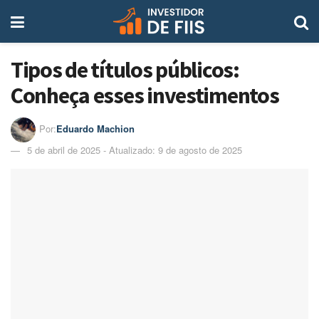
Tipos de títulos públicos:
Conheça esses investimentos
Por:
Eduardo Machion
5 de abril de 2025 - Atualizado: 9 de agosto de 2025