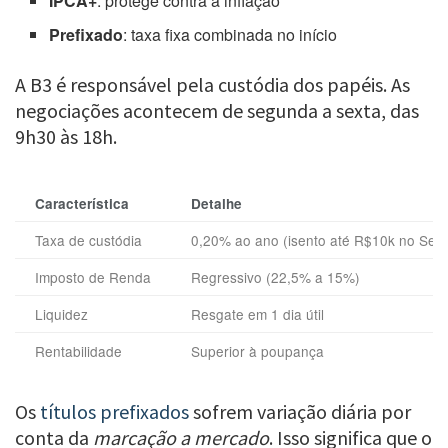
IPCA+
: protege contra a inflação
Prefixado
: taxa fixa combinada no início
A B3 é responsável pela custódia dos papéis. As
negociações acontecem de segunda a sexta, das
9h30 às 18h.
Característica
Detalhe
Taxa de custódia
0,20% ao ano (isento até R$10k no Selic
Imposto de Renda
Regressivo (22,5% a 15%)
Liquidez
Resgate em 1 dia útil
Rentabilidade
Superior à poupança
Os
títulos prefixados
sofrem variação diária por
conta da
marcação a mercado
. Isso significa que o