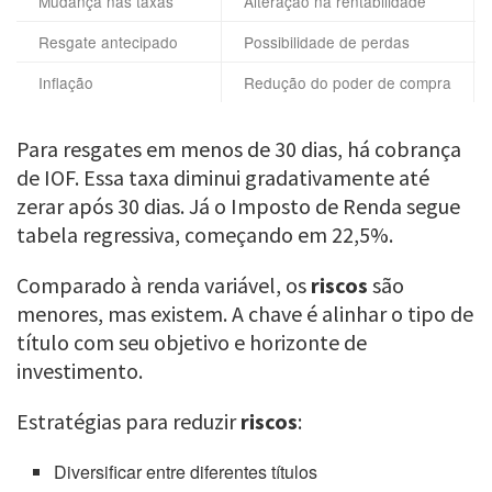
Mudança nas taxas
Alteração na rentabilidade
Resgate antecipado
Possibilidade de perdas
Inflação
Redução do poder de compra
Para resgates em menos de 30 dias, há cobrança
de IOF. Essa taxa diminui gradativamente até
zerar após 30 dias. Já o Imposto de Renda segue
tabela regressiva, começando em 22,5%.
Comparado à renda variável, os
riscos
são
menores, mas existem. A chave é alinhar o tipo de
título com seu objetivo e horizonte de
investimento.
Estratégias para reduzir
riscos
:
Diversificar entre diferentes títulos