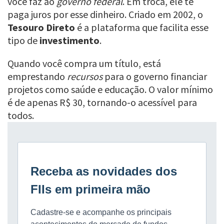
você faz ao
governo federal
. Em troca, ele te
paga juros por esse dinheiro. Criado em 2002, o
Tesouro Direto
é a plataforma que facilita esse
tipo de
investimento
.
Quando você compra um título, está
emprestando
recursos
para o governo financiar
projetos como saúde e educação. O valor mínimo
é de apenas R$ 30, tornando-o acessível para
todos.