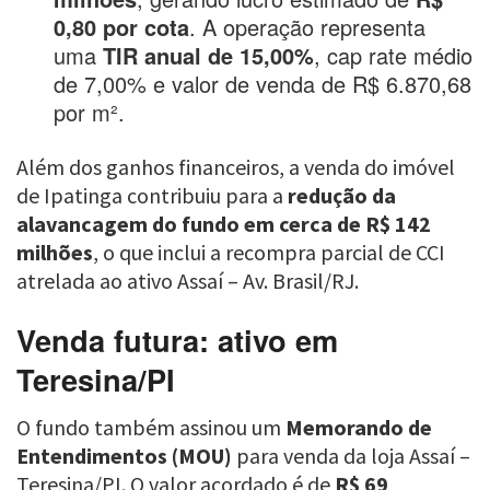
0,80 por cota
. A operação representa
uma
TIR anual de 15,00%
, cap rate médio
de 7,00% e valor de venda de R$ 6.870,68
por m².
Além dos ganhos financeiros, a venda do imóvel
de Ipatinga contribuiu para a
redução da
alavancagem do fundo em cerca de R$ 142
milhões
, o que inclui a recompra parcial de CCI
atrelada ao ativo Assaí – Av. Brasil/RJ.
Venda futura: ativo em
Teresina/PI
O fundo também assinou um
Memorando de
Entendimentos (MOU)
para venda da loja Assaí –
Teresina/PI. O valor acordado é de
R$ 69