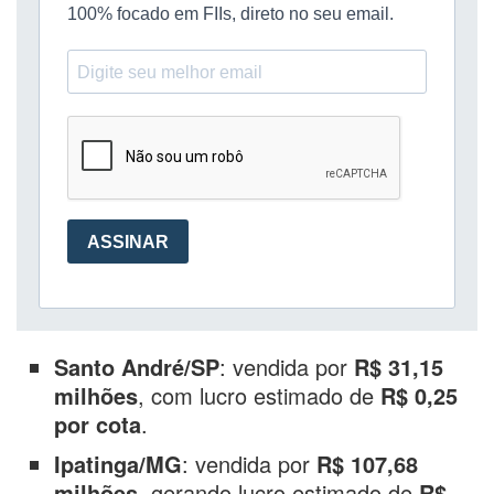
Santo André/SP
: vendida por
R$ 31,15
milhões
, com lucro estimado de
R$ 0,25
por cota
.
Ipatinga/MG
: vendida por
R$ 107,68
milhões
, gerando lucro estimado de
R$