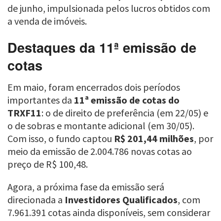
de junho, impulsionada pelos lucros obtidos com
a venda de imóveis.
Destaques da 11ª emissão de
cotas
Em maio, foram encerrados dois períodos
importantes da
11ª emissão de cotas do
TRXF11
: o de direito de preferência (em 22/05) e
o de sobras e montante adicional (em 30/05).
Com isso, o fundo captou
R$ 201,44 milhões
, por
meio da emissão de 2.004.786 novas cotas ao
preço de R$ 100,48.
Agora, a próxima fase da emissão será
direcionada a
Investidores Qualificados
, com
7.961.391 cotas ainda disponíveis, sem considerar