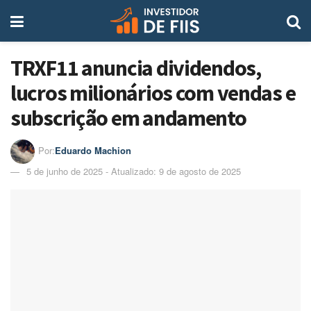
TRXF11 anuncia dividendos,
lucros milionários com vendas e
subscrição em andamento
Por:
Eduardo Machion
5 de junho de 2025 - Atualizado: 9 de agosto de 2025