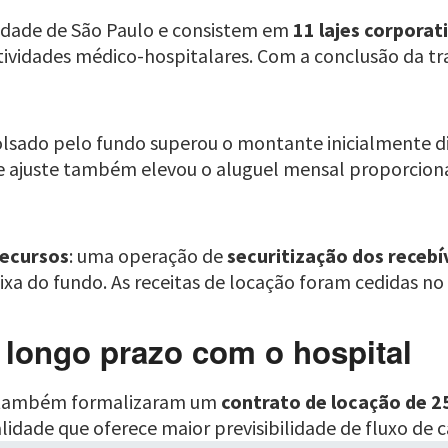
cidade de São Paulo e consistem em
11 lajes corporat
atividades médico-hospitalares. Com a conclusão da t
olsado pelo fundo superou o montante inicialmente di
se ajuste também elevou o aluguel mensal proporci
recursos
: uma operação de
securitização dos recebí
aixa do fundo. As receitas de locação foram cedidas no
 longo prazo com o hospital
1 também formalizaram um
contrato de locação de 2
lidade que oferece maior previsibilidade de fluxo de c