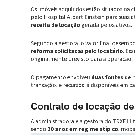
Os imóveis adquiridos estão situados na 
pelo Hospital Albert Einstein para suas 
receita de locação
gerada pelos ativos.
Segundo a gestora, o valor final desemb
reforma solicitadas pelo locatário
. Es
originalmente previsto para a operação.
O pagamento envolveu
duas fontes de 
transação, e recursos já disponíveis em c
Contrato de locação de
A administradora e a gestora do TRXF1
sendo
20 anos em regime atípico
, moda