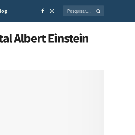
log
al Albert Einstein