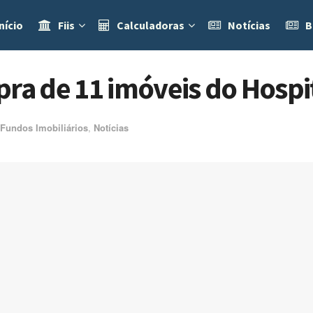
nício
Fiis
Calculadoras
Notícias
B
ra de 11 imóveis do Hospit
Fundos Imobiliários
,
Notícias