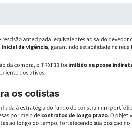
rescisão antecipada, equivalentes ao saldo devedor d
inicial de vigência
, garantindo estabilidade na recei
são da compra, o TRXF11 foi
imitido na posse indiret
niente dos ativos.
ra os cotistas
linhada à estratégia do fundo de construir um portfól
esas por meio de
contratos de longo prazo
. O objet
stas ao longo do tempo, fortalecendo sua posição no