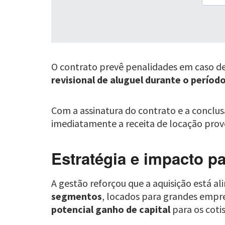
O contrato prevê penalidades em caso de 
revisional de aluguel durante o período 
Com a assinatura do contrato e a conclu
imediatamente a receita de locação prove
Estratégia e impacto pa
A gestão reforçou que a aquisição está a
segmentos
, locados para grandes empr
potencial ganho de capital
para os coti