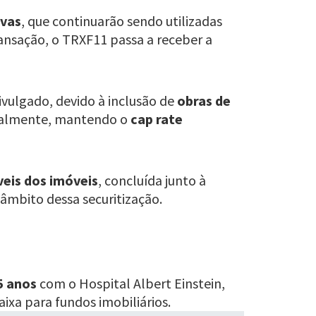
ivas
, que continuarão sendo utilizadas
ransação, o TRXF11 passa a receber a
vulgado, devido à inclusão de
obras de
onalmente, mantendo o
cap rate
veis dos imóveis
, concluída junto à
 âmbito dessa securitização.
5 anos
com o Hospital Albert Einstein,
aixa para fundos imobiliários.