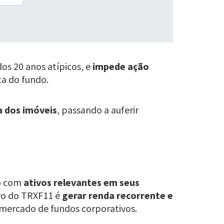
os 20 anos atípicos, e
impede ação
ta do fundo.
a dos imóveis
, passando a auferir
io com
ativos relevantes em seus
ivo do TRXF11 é
gerar renda recorrente e
 mercado de fundos corporativos.