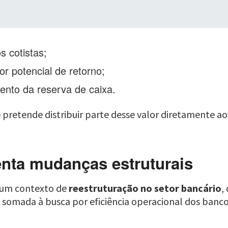
s cotistas;
r potencial de retorno;
ento da reserva de caixa.
etende distribuir parte desse valor diretamente aos c
enta mudanças estruturais
 um contexto de
reestruturação no setor bancário
,
ços, somada à busca por eficiência operacional dos ba