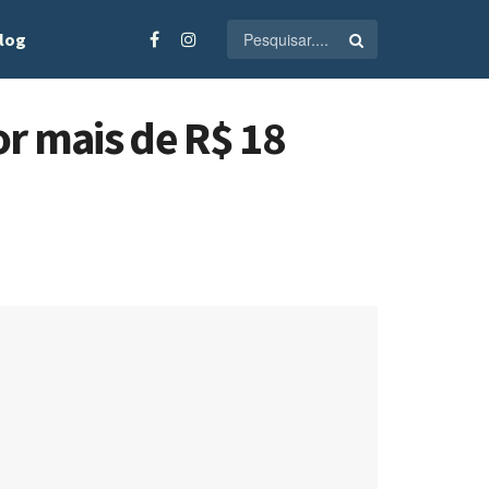
log
r mais de R$ 18