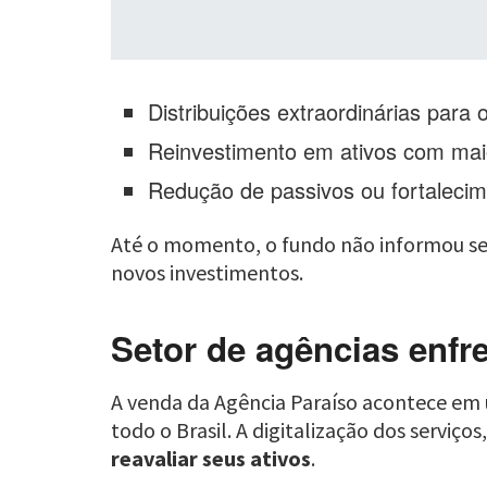
Distribuições extraordinárias para o
Reinvestimento em ativos com maio
Redução de passivos ou fortalecim
Até o momento, o fundo não informou se pr
novos investimentos.
Setor de agências enfr
A venda da Agência Paraíso acontece em
todo o Brasil. A digitalização dos servi
reavaliar seus ativos
.