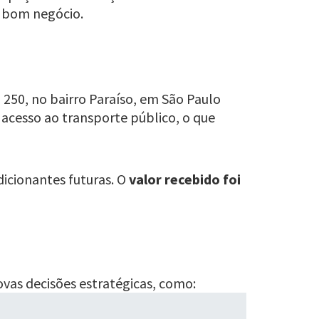
m bom negócio.
250, no bairro Paraíso, em São Paulo
l acesso ao transporte público, o que
dicionantes futuras. O
valor recebido foi
ovas decisões estratégicas, como: