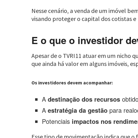
Nesse cenário, a venda de um imóvel bem
visando proteger o capital dos cotistas e
E o que o investidor d
Apesar de o TVRI11 atuar em um nicho qu
que ainda há valor em alguns imóveis, es
Os investidores devem acompanhar:
A
destinação dos recursos
obtid
A
estratégia da gestão
para realoc
Potenciais
impactos nos rendime
Esse tipo de movimentação indica que o 