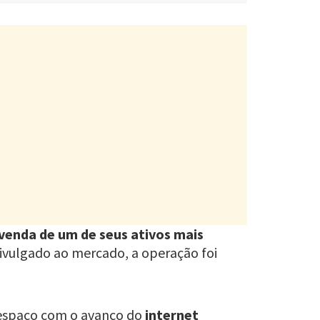
venda de um de seus ativos mais
divulgado ao mercado, a operação foi
espaço com o avanço do
internet