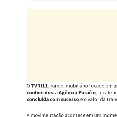
O
TVRI11
, fundo imobiliário focado em a
conhecidos
: a
Agência Paraíso
, localiz
concluída com sucesso
e o valor da tran
A movimentação acontece em um moment