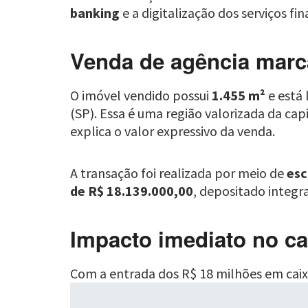
banking
e a digitalização dos serviços f
Venda de agência marc
O imóvel vendido possui
1.455 m²
e está 
(SP). Essa é uma região valorizada da cap
explica o valor expressivo da venda.
A transação foi realizada por meio de
esc
de R$ 18.139.000,00
, depositado integr
Impacto imediato no ca
Com a entrada dos R$ 18 milhões em caix