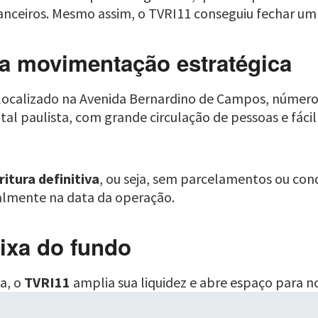
inanceiros. Mesmo assim, o TVRI11 conseguiu fechar u
a movimentação estratégica
localizado na Avenida Bernardino de Campos, número 
ital paulista, com grande circulação de pessoas e fáci
ritura definitiva
, ou seja, sem parcelamentos ou con
almente na data da operação.
ixa do fundo
a, o
TVRI11
amplia sua liquidez e abre espaço para n