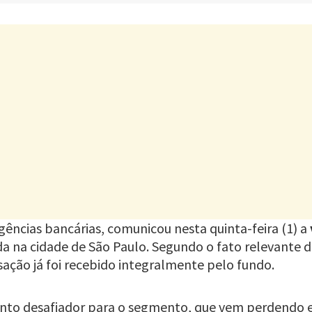
gências bancárias, comunicou nesta quinta-feira (1) a
ada na cidade de São Paulo. Segundo o fato relevante 
sação já foi recebido integralmente pelo fundo.
o desafiador para o segmento, que vem perdendo 