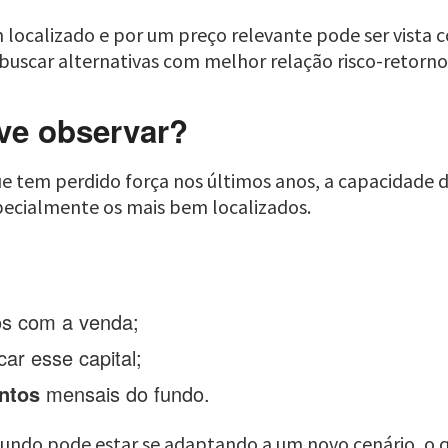
 localizado e por um preço relevante pode ser vist
 buscar alternativas com melhor relação risco-retorno
eve observar?
e tem perdido força nos últimos anos, a capacidade 
pecialmente os mais bem localizados.
os com a venda;
ar esse capital;
ntos
mensais do fundo.
fundo pode estar se adaptando a um novo cenário, o q