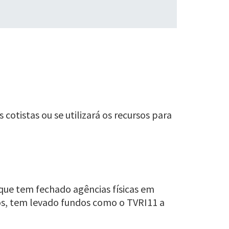
otistas ou se utilizará os recursos para
 que tem fechado agências físicas em
ncos, tem levado fundos como o TVRI11 a