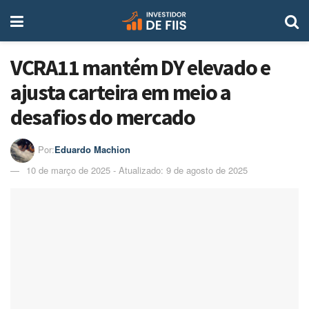
VCRA11 mantém DY elevado e
ajusta carteira em meio a
desafios do mercado
Por:
Eduardo Machion
10 de março de 2025 - Atualizado: 9 de agosto de 2025