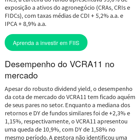
exposição a ativos do agronegócio (CRAs, CRIs e
FIDCs), com taxas médias de CDI + 5,2% a.a. e
IPCA + 8,9% a.a.
Aprenda a investir em FIIS
Desempenho do VCRA11 no
mercado
Apesar do robusto dividend yield, o desempenho
da cota de mercado do VCRA11 tem ficado aquém
de seus pares no setor. Enquanto a mediana dos
retornos e DY de fundos similares foi de +2,3% e
1,15%, respectivamente, o VCRA11 apresentou
uma queda de 10,9%, com DY de 1,58% no
mesmo período. A gestora não identificou uma