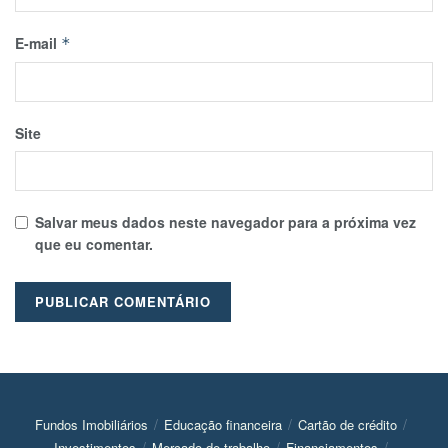
E-mail
*
Site
Salvar meus dados neste navegador para a próxima vez
que eu comentar.
Fundos Imobiliários
Educação financeira
Cartão de crédito
Investimentos
Mercado de trabalho
Financiamentos