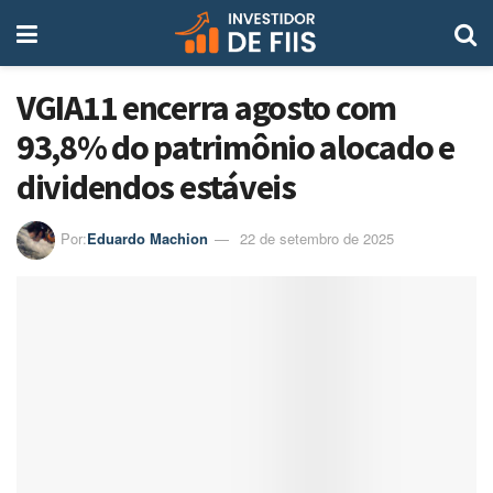
VGIA11 encerra agosto com
93,8% do patrimônio alocado e
dividendos estáveis
Por:
Eduardo Machion
22 de setembro de 2025