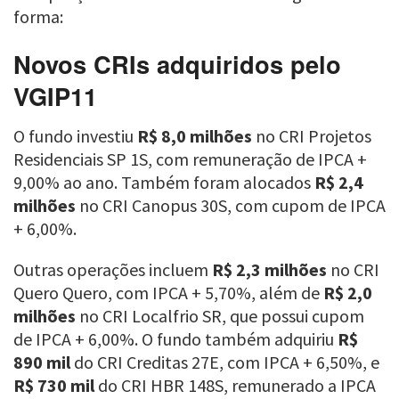
forma:
Novos CRIs adquiridos pelo
VGIP11
O fundo investiu
R$ 8,0 milhões
no CRI Projetos
Residenciais SP 1S, com remuneração de IPCA +
9,00% ao ano. Também foram alocados
R$ 2,4
milhões
no CRI Canopus 30S, com cupom de IPCA
+ 6,00%.
Outras operações incluem
R$ 2,3 milhões
no CRI
Quero Quero, com IPCA + 5,70%, além de
R$ 2,0
milhões
no CRI Localfrio SR, que possui cupom
de IPCA + 6,00%. O fundo também adquiriu
R$
890 mil
do CRI Creditas 27E, com IPCA + 6,50%, e
R$ 730 mil
do CRI HBR 148S, remunerado a IPCA