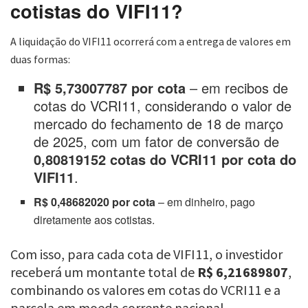
cotistas do VIFI11?
A liquidação do VIFI11 ocorrerá com a entrega de valores em
duas formas:
R$ 5,73007787 por cota
– em recibos de
cotas do VCRI11, considerando o valor de
mercado do fechamento de 18 de março
de 2025, com um fator de conversão de
0,80819152 cotas do VCRI11 por cota do
VIFI11
.
R$ 0,48682020 por cota
– em dinheiro, pago
diretamente aos cotistas.
Com isso, para cada cota de VIFI11, o investidor
receberá um montante total de
R$ 6,21689807
,
combinando os valores em cotas do VCRI11 e a
parcela em moeda corrente nacional.