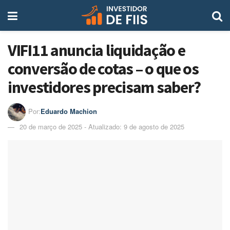
VIFI11 anuncia liquidação e
conversão de cotas – o que os
investidores precisam saber?
Por:
Eduardo Machion
20 de março de 2025 - Atualizado: 9 de agosto de 2025