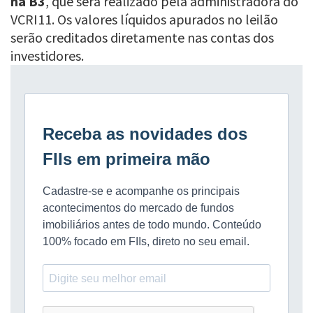
na B3
, que será realizado pela administradora do
VCRI11. Os valores líquidos apurados no leilão
serão creditados diretamente nas contas dos
investidores.