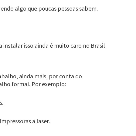
azendo algo que poucas pessoas sabem.
a instalar isso ainda é muito caro no Brasil
balho, ainda mais, por conta do
alho formal. Por exemplo:
s.
impressoras a laser.