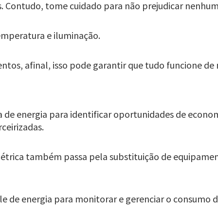
s. Contudo, tome cuidado para não prejudicar nenhum
emperatura e iluminação.
os, afinal, isso pode garantir que tudo funcione de 
 de energia para identificar oportunidades de economi
ceirizadas.
elétrica também passa pela substituição de equipame
le de energia para monitorar e gerenciar o consumo d