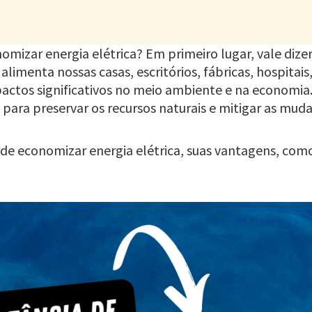
mizar energia elétrica? Em primeiro lugar, vale dizer
limenta nossas casas, escritórios, fábricas, hospitais
ctos significativos no meio ambiente e na economia.
ara preservar os recursos naturais e mitigar as muda
 de economizar energia elétrica, suas vantagens, como