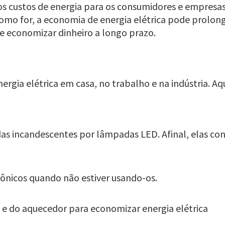
os custos de energia para os consumidores e empresas
como for, a economia de energia elétrica pode prolong
 economizar dinheiro a longo prazo.
rgia elétrica em casa, no trabalho e na indústria. Aqu
adas incandescentes por lâmpadas LED. Afinal, elas 
rônicos quando não estiver usando-os.
 e do aquecedor para economizar energia elétrica