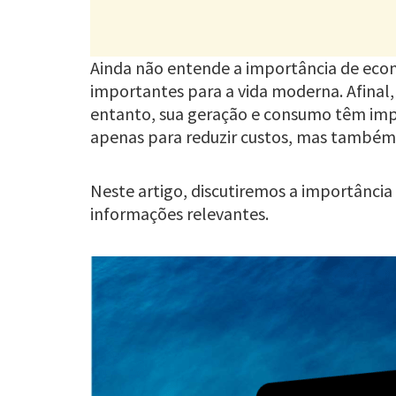
Ainda não entende a importância de econo
importantes para a vida moderna. Afinal, a
entanto, sua geração e consumo têm impa
apenas para reduzir custos, mas também p
Neste artigo, discutiremos a importância
informações relevantes.