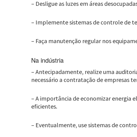
– Desligue as luzes em áreas desocupada
– Implemente sistemas de controle de t
– Faça manutenção regular nos equipament
Na indústria
– Antecipadamente, realize uma auditoria
necessário a contratação de empresas ter
– A importância de economizar energia 
eficientes.
– Eventualmente, use sistemas de contro