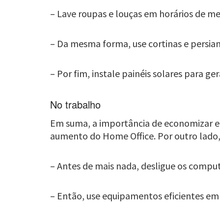
– Lave roupas e louças em horários de m
– Da mesma forma, use cortinas e persiana
– Por fim, instale painéis solares para ger
No trabalho
Em suma, a importância de economizar en
aumento do Home Office. Por outro lado,
– Antes de mais nada, desligue os compu
– Então, use equipamentos eficientes em 