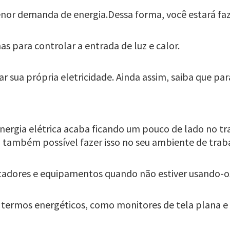
enor demanda de energia.Dessa forma, você estará f
s para controlar a entrada de luz e calor.
ar sua própria eletricidade. Ainda assim, saiba que par
ergia elétrica acaba ficando um pouco de lado no tra
 também possível fazer isso no seu ambiente de trab
tadores e equipamentos quando não estiver usando-o
termos energéticos, como monitores de tela plana e 