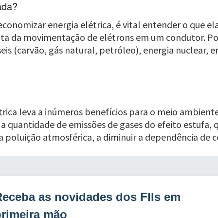
ada?
onomizar energia elétrica, é vital entender o que el
lta da movimentação de elétrons em um condutor. Por i
s (carvão, gás natural, petróleo), energia nuclear, en
rica leva a inúmeros benefícios para o meio ambiente 
r a quantidade de emissões de gases do efeito estufa,
 a poluição atmosférica, a diminuir a dependência de c