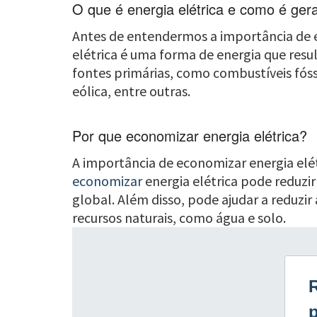
O que é energia elétrica e como é ger
Antes de entendermos a importância de ec
elétrica é uma forma de energia que resu
fontes primárias, como combustíveis fóssei
eólica, entre outras.
Por que economizar energia elétrica?
A importância de economizar energia elét
economizar
energia elétrica pode reduzi
global. Além disso, pode ajudar a reduzir
recursos naturais, como água e solo.