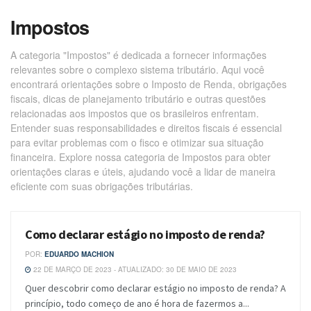
Impostos
A categoria "Impostos" é dedicada a fornecer informações
relevantes sobre o complexo sistema tributário. Aqui você
encontrará orientações sobre o Imposto de Renda, obrigações
fiscais, dicas de planejamento tributário e outras questões
relacionadas aos impostos que os brasileiros enfrentam.
Entender suas responsabilidades e direitos fiscais é essencial
para evitar problemas com o fisco e otimizar sua situação
financeira. Explore nossa categoria de Impostos para obter
orientações claras e úteis, ajudando você a lidar de maneira
eficiente com suas obrigações tributárias.
Como declarar estágio no imposto de renda?
BLOG
POR:
EDUARDO MACHION
22 DE MARÇO DE 2023 - ATUALIZADO: 30 DE MAIO DE 2023
Quer descobrir como declarar estágio no imposto de renda? A
princípio, todo começo de ano é hora de fazermos a...