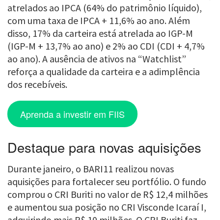
atrelados ao IPCA (64% do patrimônio líquido),
com uma taxa de IPCA + 11,6% ao ano. Além
disso, 17% da carteira está atrelada ao IGP-M
(IGP-M + 13,7% ao ano) e 2% ao CDI (CDI + 4,7%
ao ano). A ausência de ativos na “Watchlist”
reforça a qualidade da carteira e a adimplência
dos recebíveis.
Aprenda a investir em FIIS
Destaque para novas aquisições
Durante janeiro, o BARI11 realizou novas
aquisições para fortalecer seu portfólio. O fundo
comprou o CRI Buriti no valor de R$ 12,4 milhões
e aumentou sua posição no CRI Visconde Icaraí I,
adquirindo mais R$ 10 milhões. O CRI Buriti faz