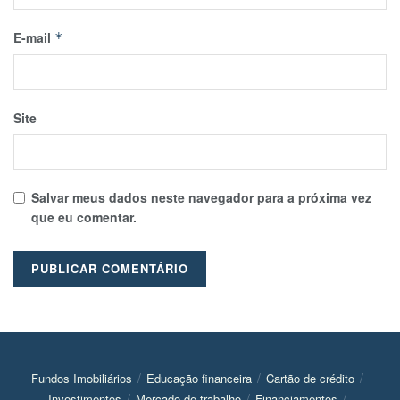
E-mail
*
Site
Salvar meus dados neste navegador para a próxima vez
que eu comentar.
Fundos Imobiliários
Educação financeira
Cartão de crédito
Investimentos
Mercado de trabalho
Financiamentos