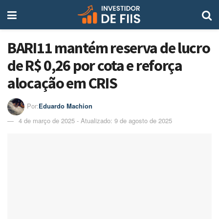
BARI11 mantém reserva de lucro
de R$ 0,26 por cota e reforça
alocação em CRIS
Por:
Eduardo Machion
4 de março de 2025 - Atualizado: 9 de agosto de 2025