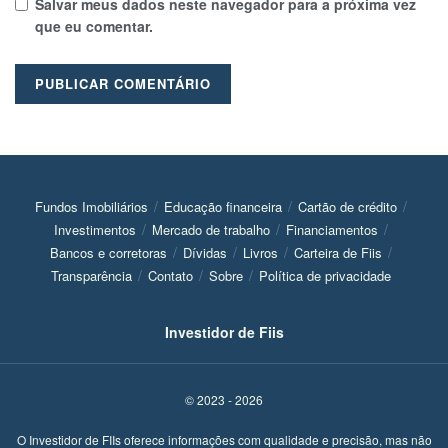
Salvar meus dados neste navegador para a próxima vez
que eu comentar.
Fundos Imobiliários
Educação financeira
Cartão de crédito
Investimentos
Mercado de trabalho
Financiamentos
Bancos e corretoras
Dívidas
Livros
Carteira de Fiis
Transparência
Contato
Sobre
Política de privacidade
Investidor de Fiis
© 2023 - 2026
O Investidor de FIIs oferece informações com qualidade e precisão, mas não