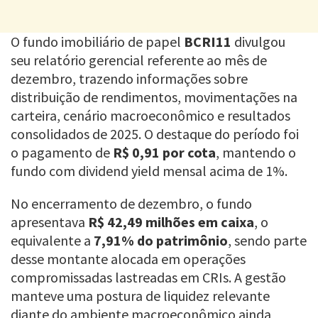
O fundo imobiliário de papel
BCRI11
divulgou
seu relatório gerencial referente ao mês de
dezembro, trazendo informações sobre
distribuição de rendimentos, movimentações na
carteira, cenário macroeconômico e resultados
consolidados de 2025. O destaque do período foi
o pagamento de
R$ 0,91 por cota
, mantendo o
fundo com dividend yield mensal acima de 1%.
No encerramento de dezembro, o fundo
apresentava
R$ 42,49 milhões em caixa
, o
equivalente a
7,91% do patrimônio
, sendo parte
desse montante alocada em operações
compromissadas lastreadas em CRIs. A gestão
manteve uma postura de liquidez relevante
diante do ambiente macroeconômico ainda