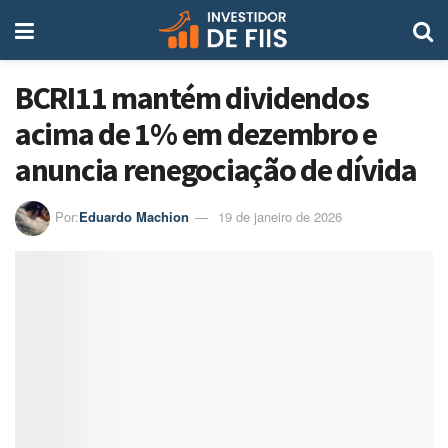
BCRI11 mantém dividendos
acima de 1% em dezembro e
anuncia renegociação de dívida
Por:
Eduardo Machion
19 de janeiro de 2026