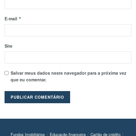
E-mail
*
Site
Salvar meus dados neste navegador para a próxima vez
que eu comentar.
Fundos Imobiliários
Educação financeira
Cartão de crédito