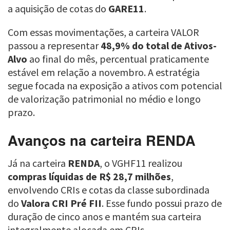
a aquisição de cotas do
GARE11
.
Com essas movimentações, a carteira VALOR
passou a representar
48,9% do total de Ativos-
Alvo
ao final do mês, percentual praticamente
estável em relação a novembro. A estratégia
segue focada na exposição a ativos com potencial
de valorização patrimonial no médio e longo
prazo.
Avanços na carteira RENDA
Já na carteira
RENDA
, o VGHF11 realizou
compras líquidas de R$ 28,7 milhões
,
envolvendo CRIs e cotas da classe subordinada
do
Valora CRI Pré FII
. Esse fundo possui prazo de
duração de cinco anos e mantém sua carteira
integralmente alocada em CRIs.