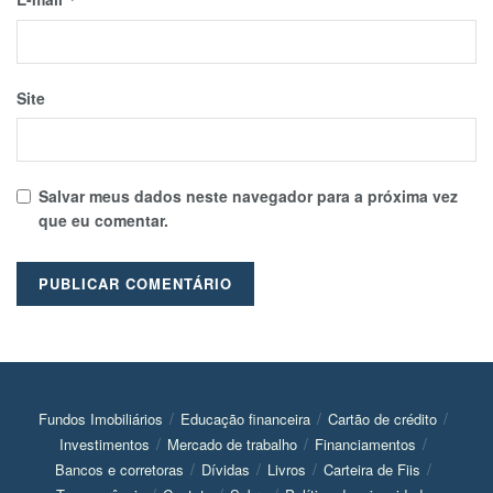
Site
Salvar meus dados neste navegador para a próxima vez
que eu comentar.
Fundos Imobiliários
Educação financeira
Cartão de crédito
Investimentos
Mercado de trabalho
Financiamentos
Bancos e corretoras
Dívidas
Livros
Carteira de Fiis