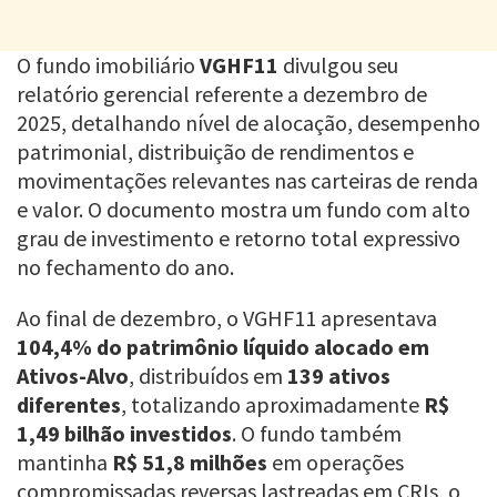
O fundo imobiliário
VGHF11
divulgou seu
relatório gerencial referente a dezembro de
2025, detalhando nível de alocação, desempenho
patrimonial, distribuição de rendimentos e
movimentações relevantes nas carteiras de renda
e valor. O documento mostra um fundo com alto
grau de investimento e retorno total expressivo
no fechamento do ano.
Ao final de dezembro, o VGHF11 apresentava
104,4% do patrimônio líquido alocado em
Ativos-Alvo
, distribuídos em
139 ativos
diferentes
, totalizando aproximadamente
R$
1,49 bilhão investidos
. O fundo também
mantinha
R$ 51,8 milhões
em operações
compromissadas reversas lastreadas em CRIs, o