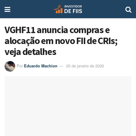
VGHF11 anuncia compras e
alocação em novo FII de CRIs;
veja detalhes
Por:
Eduardo Machion
20 de janeiro de 2026