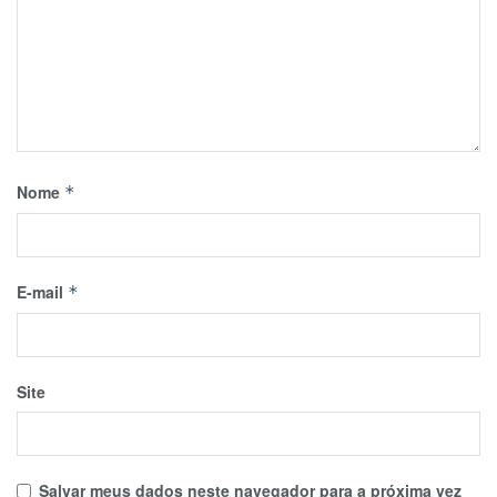
Nome
*
E-mail
*
Site
Salvar meus dados neste navegador para a próxima vez