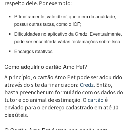
respeito dele. Por exemplo:
Primeiramente, vale dizer, que além da anuidade,
possui outras taxas, como o IOF;
Dificuldades no aplicativo da Credz. Eventualmente,
pode ser encontrada várias reclamações sobre isso.
Encargos rotativos
Como adquirir o cartão Amo Pet?
A princípio, o cartão Amo Pet pode ser adquirido
através do site da financiadora
Credz
. Então,
basta preencher um formulário com os dados do
tutor e do animal de estimação. O
cartão
é
enviado para o endereço cadastrado em até 10
dias úteis.
O Cartão Amo Pet é uma boa opção para