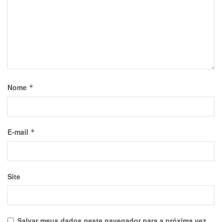
Nome
*
E-mail
*
Site
Salvar meus dados neste navegador para a próxima vez