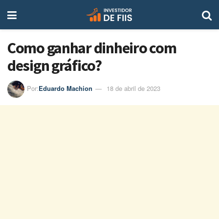
Como ganhar dinheiro com
design gráfico?
Por:
Eduardo Machion
18 de abril de 2023