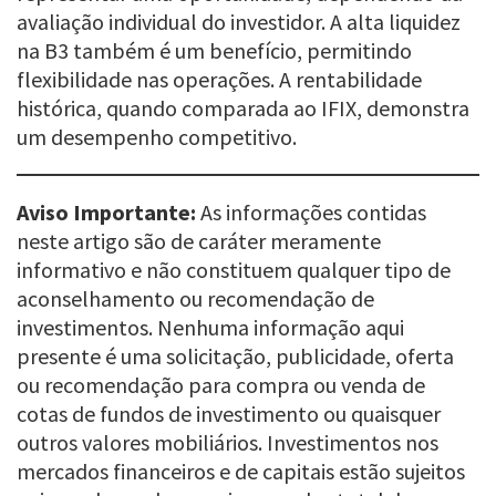
avaliação individual do investidor. A alta liquidez
na B3 também é um benefício, permitindo
flexibilidade nas operações. A rentabilidade
histórica, quando comparada ao IFIX, demonstra
um desempenho competitivo.
Aviso Importante:
As informações contidas
neste artigo são de caráter meramente
informativo e não constituem qualquer tipo de
aconselhamento ou recomendação de
investimentos. Nenhuma informação aqui
presente é uma solicitação, publicidade, oferta
ou recomendação para compra ou venda de
cotas de fundos de investimento ou quaisquer
outros valores mobiliários. Investimentos nos
mercados financeiros e de capitais estão sujeitos