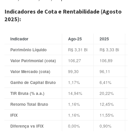
Indicadores de Cota e Rentabilidade (Agosto
2025):
Indicador
Ago-25
2025
R$ 3,31 Bi
R$ 3,33 Bi
Patrimônio Líquido
106,27
106,89
Valor Patrimonial (cota)
99,30
96,11
Valor Mercado (cota)
1,17%
6,41%
Ganho de Capital Bruto
14,94%
20,22%
TIR Bruta (% a.a.)
1,16%
12,45%
Retorno Total Bruto
1,16%
11,55%
IFIX
0,00%
0,90%
Diferença vs IFIX