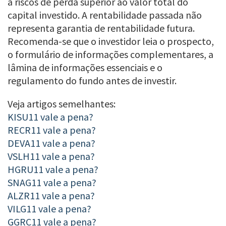
a riscos de perda superior ao valor total do
capital investido. A rentabilidade passada não
representa garantia de rentabilidade futura.
Recomenda-se que o investidor leia o prospecto,
o formulário de informações complementares, a
lâmina de informações essenciais e o
regulamento do fundo antes de investir.
Veja artigos semelhantes:
KISU11 vale a pena?
RECR11 vale a pena?
DEVA11 vale a pena?
VSLH11 vale a pena?
HGRU11 vale a pena?
SNAG11 vale a pena?
ALZR11 vale a pena?
VILG11 vale a pena?
GGRC11 vale a pena?