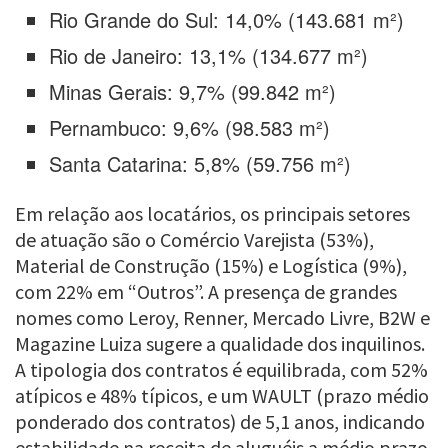
Rio Grande do Sul: 14,0% (143.681 m²)
Rio de Janeiro: 13,1% (134.677 m²)
Minas Gerais: 9,7% (99.842 m²)
Pernambuco: 9,6% (98.583 m²)
Santa Catarina: 5,8% (59.756 m²)
Em relação aos locatários, os principais setores
de atuação são o Comércio Varejista (53%),
Material de Construção (15%) e Logística (9%),
com 22% em “Outros”. A presença de grandes
nomes como Leroy, Renner, Mercado Livre, B2W e
Magazine Luiza sugere a qualidade dos inquilinos.
A tipologia dos contratos é equilibrada, com 52%
atípicos e 48% típicos, e um WAULT (prazo médio
ponderado dos contratos) de 5,1 anos, indicando
estabilidade na receita de aluguéis a médio prazo.