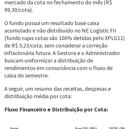
mercado da cota no fechamento do mês (R$
99,30/cota).
O fundo possui um resultado base caixa
acumulado e não distribuído no NE Logistic FII
(fundo cujas cotas são 100% detidas pelo XPLG11)
de R$ 3,23/cota, sem considerar a correção
inflacionária futura. A Gestora e o Administrador
buscam uniformizar a distribuição de
rendimentos em consonância com o fluxo de
caixa do semestre.
A seguir, um resumo das receitas, despesas e
distribuição média por cota:
Fluxo Financeiro e Distribuição por Cota:
Item
Ago/25 (R$)
2025 (R$)