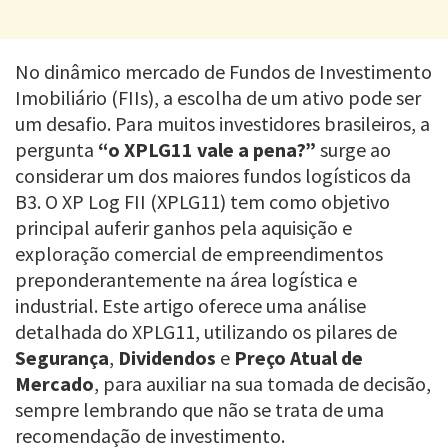
No dinâmico mercado de Fundos de Investimento
Imobiliário (FIIs), a escolha de um ativo pode ser
um desafio. Para muitos investidores brasileiros, a
pergunta
“o XPLG11 vale a pena?”
surge ao
considerar um dos maiores fundos logísticos da
B3. O XP Log FII (XPLG11) tem como objetivo
principal auferir ganhos pela aquisição e
exploração comercial de empreendimentos
preponderantemente na área logística e
industrial. Este artigo oferece uma análise
detalhada do XPLG11, utilizando os pilares de
Segurança
,
Dividendos
e
Preço Atual de
Mercado
, para auxiliar na sua tomada de decisão,
sempre lembrando que não se trata de uma
recomendação de investimento.