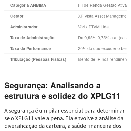
FII de Renda Gestão Ativa –
Categoria ANBIMA
XP Vista Asset Management 
Gestor
Vórtx DTVM Ltda.
Administrador
De 0,95%-0,75% a.a. (casca
Taxa de Administração
20% do que exceder o bench
Taxa de Performance
Isento de IR nos rendimento
Tributação (Pessoas Físicas)
Segurança: Analisando a
estrutura e solidez do XPLG11
A segurança é um pilar essencial para determinar
se o XPLG11 vale a pena. Ela envolve a análise da
diversificação da carteira, a saúde financeira dos