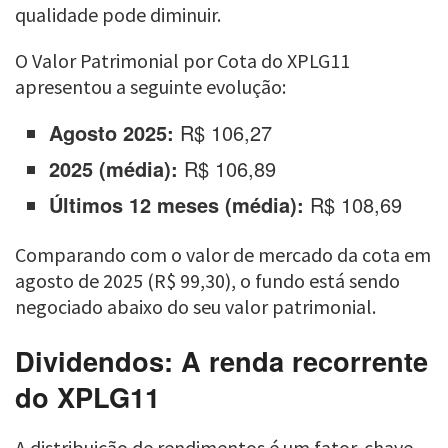
qualidade pode diminuir.
O Valor Patrimonial por Cota do XPLG11
apresentou a seguinte evolução:
Agosto 2025:
R$ 106,27
2025 (média):
R$ 106,89
Últimos 12 meses (média):
R$ 108,69
Comparando com o valor de mercado da cota em
agosto de 2025 (R$ 99,30), o fundo está sendo
negociado abaixo do seu valor patrimonial.
Dividendos: A renda recorrente
do XPLG11
A distribuição de rendimentos é um fator-chave