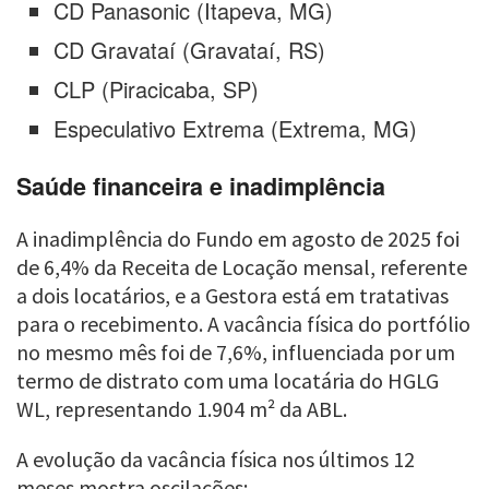
CD Panasonic (Itapeva, MG)
CD Gravataí (Gravataí, RS)
CLP (Piracicaba, SP)
Especulativo Extrema (Extrema, MG)
Saúde financeira e inadimplência
A inadimplência do Fundo em agosto de 2025 foi
de 6,4% da Receita de Locação mensal, referente
a dois locatários, e a Gestora está em tratativas
para o recebimento. A vacância física do portfólio
no mesmo mês foi de 7,6%, influenciada por um
termo de distrato com uma locatária do HGLG
WL, representando 1.904 m² da ABL.
A evolução da vacância física nos últimos 12
meses mostra oscilações: