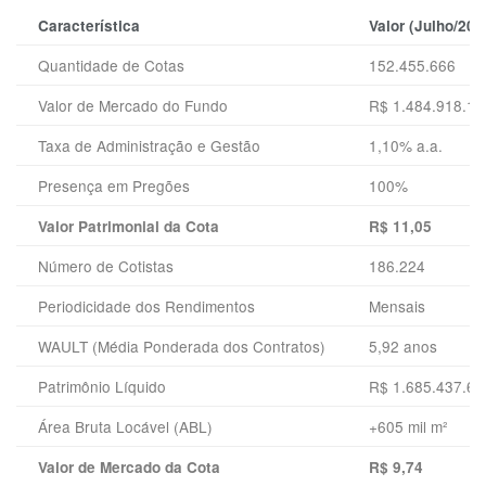
Característica
Valor (Julho/202
Quantidade de Cotas
152.455.666
Valor de Mercado do Fundo
R$ 1.484.918.18
Taxa de Administração e Gestão
1,10% a.a.
Presença em Pregões
100%
Valor Patrimonial da Cota
R$ 11,05
Número de Cotistas
186.224
Periodicidade dos Rendimentos
Mensais
WAULT (Média Ponderada dos Contratos)
5,92 anos
Patrimônio Líquido
R$ 1.685.437.69
Área Bruta Locável (ABL)
+605 mil m²
Valor de Mercado da Cota
R$ 9,74