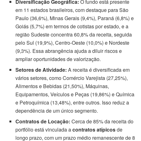
Diversificação Geográfica:
O fundo está presente
em 11 estados brasileiros, com destaque para São
Paulo (36,6%), Minas Gerais (9,4%), Paraná (6,8%) e
Goiás (5,7%) em termos de cotistas por estado, e a
região Sudeste concentra 60,8% da receita, seguida
pelo Sul (19,9%), Centro-Oeste (10,0%) e Nordeste
(9,3%). Essa abrangência ajuda a diluir riscos e
ampliar oportunidades de valorização.
Setores de Atividade:
A receita é diversificada em
vários setores, como Comércio Varejista (27,25%),
Alimentos e Bebidas (21,50%), Máquinas,
Equipamentos, Veículos e Peças (19,86%) e Química
e Petroquímica (13,48%), entre outros. Isso reduz a
dependência de um único segmento.
Contratos de Locação:
Cerca de 85% da receita do
portfólio está vinculada a
contratos atípicos
de
longo prazo, com um prazo médio remanescente de 8