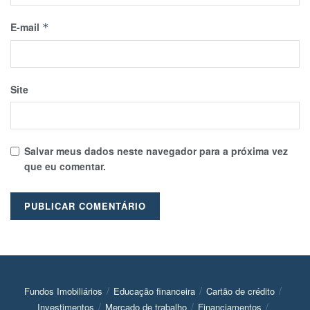
E-mail
*
Site
Salvar meus dados neste navegador para a próxima vez
que eu comentar.
Fundos Imobiliários
Educação financeira
Cartão de crédito
Investimentos
Mercado de trabalho
Financiamentos