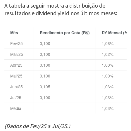
A tabela a seguir mostra a distribuição de
resultados e dividend yield nos últimos meses:
Mês
Rendimento por Cota (R$)
DY Mensal (%)
Fev/25
0,100
1,06%
Mar/25
0,100
1,02%
Abr/25
0,100
1,00%
Mai/25
0,100
1,00%
Jun/25
0,105
1,06%
Jul/25
0,100
1,03%
Média
1,03%
(Dados de Fev/25 a Jul/25.)