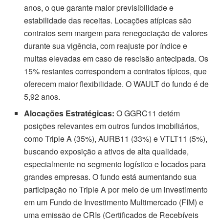
anos, o que garante maior previsibilidade e
estabilidade das receitas. Locações atípicas são
contratos sem margem para renegociação de valores
durante sua vigência, com reajuste por índice e
multas elevadas em caso de rescisão antecipada. Os
15% restantes correspondem a contratos típicos, que
oferecem maior flexibilidade. O WAULT do fundo é de
5,92 anos.
Alocações Estratégicas:
O GGRC11 detém
posições relevantes em outros fundos imobiliários,
como Triple A (35%), AURB11 (33%) e VTLT11 (5%),
buscando exposição a ativos de alta qualidade,
especialmente no segmento logístico e locados para
grandes empresas. O fundo está aumentando sua
participação no Triple A por meio de um investimento
em um Fundo de Investimento Multimercado (FIM) e
uma emissão de CRIs (Certificados de Recebíveis