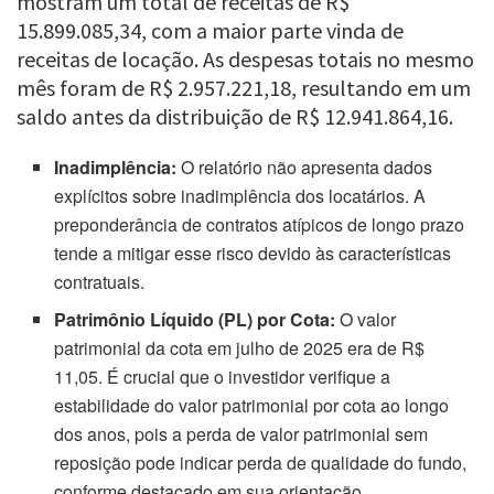
mostram um total de receitas de R$
15.899.085,34, com a maior parte vinda de
receitas de locação. As despesas totais no mesmo
mês foram de R$ 2.957.221,18, resultando em um
saldo antes da distribuição de R$ 12.941.864,16.
Inadimplência:
O relatório não apresenta dados
explícitos sobre inadimplência dos locatários. A
preponderância de contratos atípicos de longo prazo
tende a mitigar esse risco devido às características
contratuais.
Patrimônio Líquido (PL) por Cota:
O valor
patrimonial da cota em julho de 2025 era de R$
11,05. É crucial que o investidor verifique a
estabilidade do valor patrimonial por cota ao longo
dos anos, pois a perda de valor patrimonial sem
reposição pode indicar perda de qualidade do fundo,
conforme destacado em sua orientação.