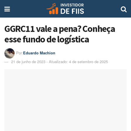
GGRC11 vale a pena? Conheça
esse fundo de logística
Por:
Eduardo Machion
21 de junho de 2023 - Atualizado: 4 de setembro de 2025