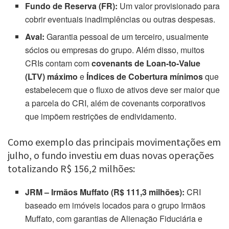
Fundo de Reserva (FR):
Um valor provisionado para
cobrir eventuais inadimplências ou outras despesas.
Aval:
Garantia pessoal de um terceiro, usualmente
sócios ou empresas do grupo. Além disso, muitos
CRIs contam com
covenants de Loan-to-Value
(LTV) máximo
e
Índices de Cobertura mínimos
que
estabelecem que o fluxo de ativos deve ser maior que
a parcela do CRI, além de covenants corporativos
que impõem restrições de endividamento.
Como exemplo das principais movimentações em
julho, o fundo investiu em duas novas operações
totalizando R$ 156,2 milhões:
JRM – Irmãos Muffato (R$ 111,3 milhões):
CRI
baseado em imóveis locados para o grupo Irmãos
Muffato, com garantias de Alienação Fiduciária e