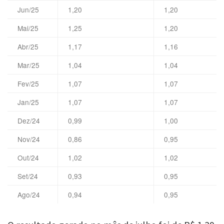
Jun/25
1,20
1,20
Mai/25
1,25
1,20
Abr/25
1,17
1,16
Mar/25
1,04
1,04
Fev/25
1,07
1,07
Jan/25
1,07
1,07
Dez/24
0,99
1,00
Nov/24
0,86
0,95
Out/24
1,02
1,02
Set/24
0,93
0,95
Ago/24
0,94
0,95