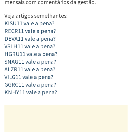
mensais com comentários da gestão.
Veja artigos semelhantes:
KISU11 vale a pena?
RECR11 vale a pena?
DEVA11 vale a pena?
VSLH11 vale a pena?
HGRU11 vale a pena?
SNAG11 vale a pena?
ALZR11 vale a pena?
VILG11 vale a pena?
GGRC11 vale a pena?
KNHY11 vale a pena?