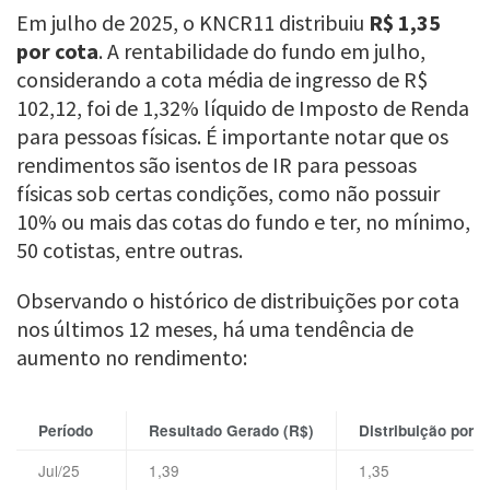
Em julho de 2025, o KNCR11 distribuiu
R$ 1,35
por cota
. A rentabilidade do fundo em julho,
considerando a cota média de ingresso de R$
102,12, foi de 1,32% líquido de Imposto de Renda
para pessoas físicas. É importante notar que os
rendimentos são isentos de IR para pessoas
físicas sob certas condições, como não possuir
10% ou mais das cotas do fundo e ter, no mínimo,
50 cotistas, entre outras.
Observando o histórico de distribuições por cota
nos últimos 12 meses, há uma tendência de
aumento no rendimento:
Período
Resultado Gerado (R$)
Distribuição por C
Jul/25
1,39
1,35