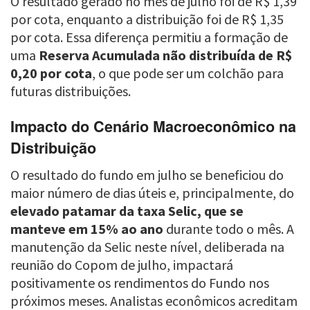
O resultado gerado no mês de julho foi de R$ 1,39
por cota, enquanto a distribuição foi de R$ 1,35
por cota. Essa diferença permitiu a formação de
uma
Reserva Acumulada não distribuída de R$
0,20 por cota
, o que pode ser um colchão para
futuras distribuições.
Impacto do Cenário Macroeconômico na
Distribuição
O resultado do fundo em julho se beneficiou do
maior número de dias úteis e, principalmente, do
elevado patamar da taxa Selic, que se
manteve em 15% ao ano
durante todo o mês. A
manutenção da Selic neste nível, deliberada na
reunião do Copom de julho, impactará
positivamente os rendimentos do Fundo nos
próximos meses. Analistas econômicos acreditam