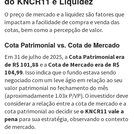
do KNCR11 e Liquidez
O preço de mercado e a liquidez são fatores que
impactam a facilidade de compra e venda das
cotas, bem como a percepção de valor.
Cota Patrimonial vs. Cota de Mercado
Em 31 de julho de 2025, a
Cota Patrimonial era
de R$ 101,88
e a
Cota de Mercado era de R$
104,99
. Isso indica que o fundo estava sendo
negociado com um leve ágio em relação ao seu
valor patrimonial no fechamento do mês
(aproximadamente 1.03x P/VP). O investidor deve
considerar a relação entre a cota de mercado e a
cota patrimonial ao decidir se
o KNCR11 vale a
pena
para sua estratégia, observando o contexto
de mercado.