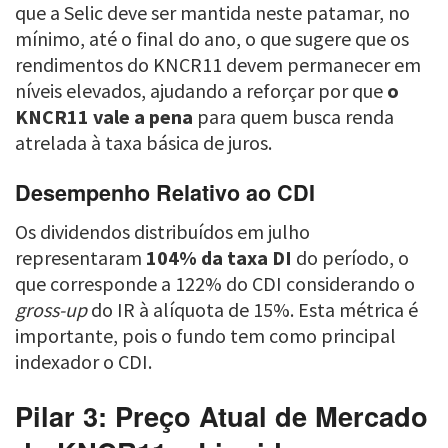
que a Selic deve ser mantida neste patamar, no
mínimo, até o final do ano, o que sugere que os
rendimentos do KNCR11 devem permanecer em
níveis elevados, ajudando a reforçar por que
o
KNCR11 vale a pena
para quem busca renda
atrelada à taxa básica de juros.
Desempenho Relativo ao CDI
Os dividendos distribuídos em julho
representaram
104% da taxa DI
do período, o
que corresponde a 122% do CDI considerando o
gross-up
do IR à alíquota de 15%. Esta métrica é
importante, pois o fundo tem como principal
indexador o CDI.
Pilar 3: Preço Atual de Mercado