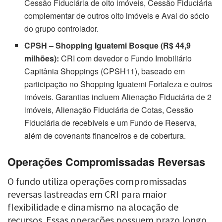
Cessão Fiduciária de oito imóveis, Cessão Fiduciária
complementar de outros oito imóveis e Aval do sócio
do grupo controlador.
CPSH – Shopping Iguatemi Bosque (R$ 44,9
milhões):
CRI com devedor o Fundo Imobiliário
Capitânia Shoppings (CPSH11), baseado em
participação no Shopping Iguatemi Fortaleza e outros
imóveis. Garantias incluem Alienação Fiduciária de 2
imóveis, Alienação Fiduciária de Cotas, Cessão
Fiduciária de recebíveis e um Fundo de Reserva,
além de covenants financeiros e de cobertura.
Operações Compromissadas Reversas
O fundo utiliza operações compromissadas
reversas lastreadas em CRI para maior
flexibilidade e dinamismo na alocação de
recursos. Essas operações possuem prazo longo