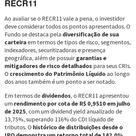
RECR11
Ao avaliar se o RECR11 vale a pena, o investidor
deve considerar todos os pontos apresentados. O
Fundo se destaca pela
diversificação de sua
carteira
em termos de tipos de risco, segmentos,
indexadores, securitizadoras e presença
geográfica, além de possuir
garantias e
mitigadores de risco detalhados
para seus CRIs.
O
crescimento do Patrimônio Líquido
ao longo
dos anos também é um ponto a ser notado.
Em termos de
dividendos
, o RECR11 apresentou
um
rendimento por cota de R$ 0,9510 em julho
de 2025
, com um dividend yield anualizado de
13,75%, superando 116% do CDI líquido de
tributos. O
histórico de distribuições desde o
IPO demonstra um retorno total de 142,0%