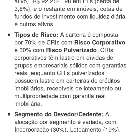
ativo), R$ 92.212.198 em FIIs (cerca de
3,8%), e o restante em imóveis, cotas de
fundos de investimento com liquidez diária
e outros ativos.
Tipos de Risco:
A carteira é composta
por 70% de CRIs com
Risco Corporativo
e 30% com
Risco Pulverizado
. CRIs
corporativos têm lastro em dívidas de
grupos empresariais sólidos com garantias
reais, enquanto CRIs pulverizados
possuem lastro em carteiras de créditos
imobiliários, recebíveis de loteamento ou
multipropriedade com garantia real
imobiliária.
Segmento do Devedor/Cedente:
A
alocação por segmento é variada, com
Incorporação (30%), Loteamento (19%),