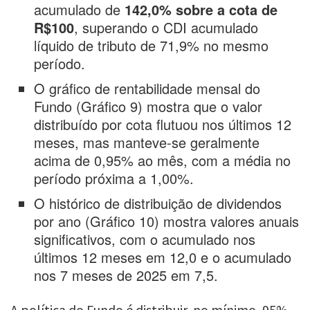
acumulado de
142,0% sobre a cota de
R$100
, superando o CDI acumulado
líquido de tributo de 71,9% no mesmo
período.
O gráfico de rentabilidade mensal do
Fundo (Gráfico 9) mostra que o valor
distribuído por cota flutuou nos últimos 12
meses, mas manteve-se geralmente
acima de 0,95% ao mês, com a média no
período próxima a 1,00%.
O histórico de distribuição de dividendos
por ano (Gráfico 10) mostra valores anuais
significativos, com o acumulado nos
últimos 12 meses em 12,0 e o acumulado
nos 7 meses de 2025 em 7,5.
A política do Fundo é distribuir, no mínimo, 95%