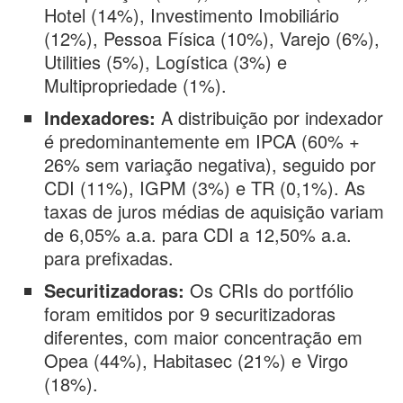
Hotel (14%), Investimento Imobiliário
(12%), Pessoa Física (10%), Varejo (6%),
Utilities (5%), Logística (3%) e
Multipropriedade (1%).
Indexadores:
A distribuição por indexador
é predominantemente em IPCA (60% +
26% sem variação negativa), seguido por
CDI (11%), IGPM (3%) e TR (0,1%). As
taxas de juros médias de aquisição variam
de 6,05% a.a. para CDI a 12,50% a.a.
para prefixadas.
Securitizadoras:
Os CRIs do portfólio
foram emitidos por 9 securitizadoras
diferentes, com maior concentração em
Opea (44%), Habitasec (21%) e Virgo
(18%).