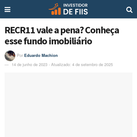
RECR11 vale a pena? Conheça
esse fundo imobiliário
Por:
Eduardo Machion
14 de junho de 2023 - Atualizado: 4 de setembro de 2025