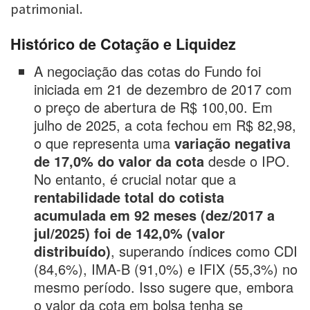
patrimonial.
Histórico de Cotação e Liquidez
A negociação das cotas do Fundo foi
iniciada em 21 de dezembro de 2017 com
o preço de abertura de R$ 100,00. Em
julho de 2025, a cota fechou em R$ 82,98,
o que representa uma
variação negativa
de 17,0% do valor da cota
desde o IPO.
No entanto, é crucial notar que a
rentabilidade total do cotista
acumulada em 92 meses (dez/2017 a
jul/2025) foi de 142,0% (valor
distribuído)
, superando índices como CDI
(84,6%), IMA-B (91,0%) e IFIX (55,3%) no
mesmo período. Isso sugere que, embora
o valor da cota em bolsa tenha se