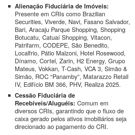
Alienação Fiduciária de Imóveis:
Presente em CRIs como Brazilian
Securities, Viverde, Navi, Fasano Salvador,
Bari, Aracaju Parque Shopping, Shopping
Botucatu, Catuaí Shopping, Vitacon,
Patrifarm, CODEPE, São Benedito,
Localfrio, Pátio Malzoni, Hotel Rosewood,
Dínamo, Cortel, Zarin, H2 Energy, Grupo
Mateus, Vokkan, T-Cash, VCA 3, Simão &
Simão, ROC “Panamby”, Matarazzo Retail
IV, Edifício BM 366, PHV, Realiza 2025.
Cessão Fiduciária de
Recebíveis/Aluguéis:
Comum em
diversos CRIs, garantindo que o fluxo de
caixa gerado pelos ativos imobiliários seja
direcionado ao pagamento do CRI.