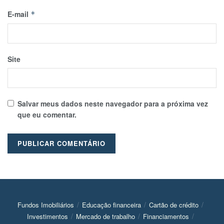
E-mail
*
Site
Salvar meus dados neste navegador para a próxima vez
que eu comentar.
Fundos Imobiliários
Educação financeira
Cartão de crédito
Investimentos
Mercado de trabalho
Financiamentos