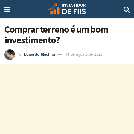
Comprar terreno é um bom
investimento?
Por:
Eduardo Machion
14 de agosto de 2023