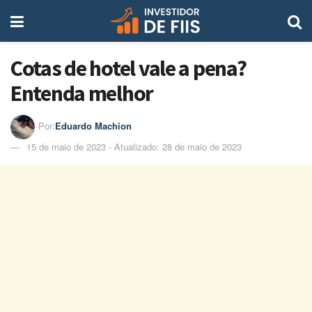
Cotas de hotel vale a pena?
Entenda melhor
Por:
Eduardo Machion
15 de maio de 2023 - Atualizado: 28 de maio de 2023