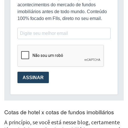
Cotas de hotel x cotas de fundos imobiliários
A princípio, se você está nesse blog, certamente