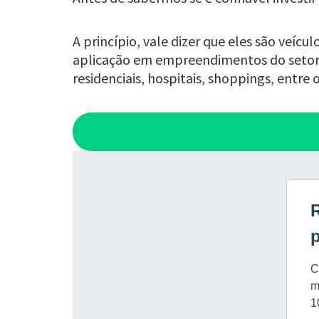
A princípio, vale dizer que eles são veíc
aplicação em empreendimentos do setor im
residenciais, hospitais, shoppings, entre 