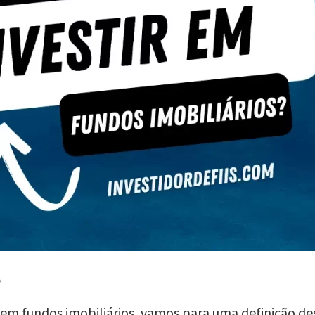
?
r em fundos imobiliários, vamos para uma definição de