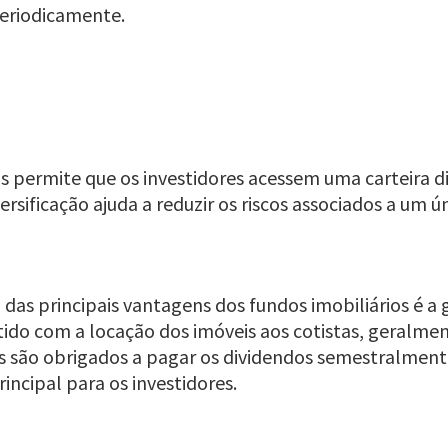
periodicamente.
rios permite que os investidores acessem uma carteira
iversificação ajuda a reduzir os riscos associados a um
as principais vantagens dos fundos imobiliários é a 
ido com a locação dos imóveis aos cotistas, geralmen
s são obrigados a pagar os dividendos semestralmen
incipal para os investidores.