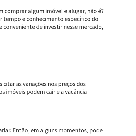
em comprar algum imóvel e alugar, não é?
dar tempo e conhecimento específico do
e conveniente de investir nesse mercado,
 citar as variações nos preços dos
os imóveis podem cair e a vacância
 variar. Então, em alguns momentos, pode