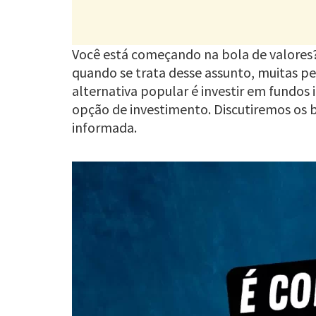
Você está começando na bola de valores? A
quando se trata desse assunto, muitas p
alternativa popular é investir em fundos
opção de investimento. Discutiremos os b
informada.