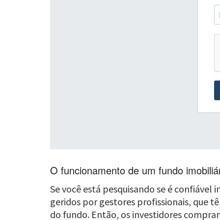
O funcionamento de um fundo imobiliá
Se você está pesquisando se é confiável i
geridos por gestores profissionais, que t
do fundo. Então, os investidores compram