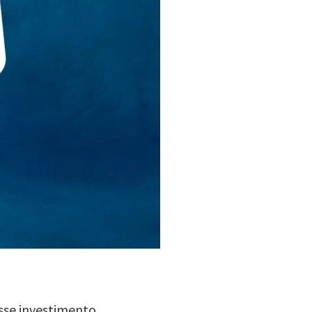
sse investimento.