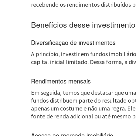
recebendo os rendimentos distribuídos 
Benefícios desse investimento
Diversificação de investimentos
A princípio, investir em fundos imobiliá
capital inicial limitado. Dessa forma, a d
Rendimentos mensais
Em seguida, temos que destacar que uma d
fundos distribuem parte do resultado obt
apenas um costume e não uma regra. Ele
fonte de renda adicional ou até mesmo pr
Acesso ao mercado imobiliário