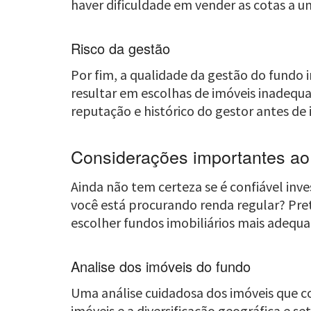
haver dificuldade em vender as cotas a 
Risco da gestão
Por fim, a qualidade da gestão do fundo
resultar em escolhas de imóveis inadequad
reputação e histórico do gestor antes de 
Considerações importantes ao i
Ainda não tem certeza se é confiável invest
você está procurando renda regular? Pre
escolher fundos imobiliários mais adequa
Analise dos imóveis do fundo
Uma análise cuidadosa dos imóveis que c
imóveis e a diversificação geográfica e s