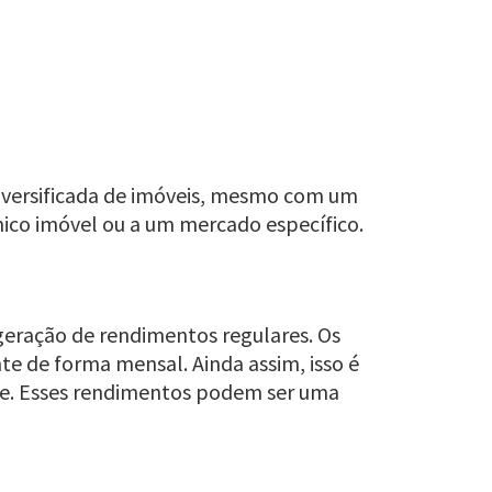
 diversificada de imóveis, mesmo com um
 único imóvel ou a um mercado específico.
geração de rendimentos regulares. Os
te de forma mensal. Ainda assim, isso é
te. Esses rendimentos podem ser uma