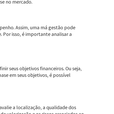
sse no mercado.
empenho. Assim, uma má gestão pode
 Por isso, é importante analisar a
inir seus objetivos financeiros. Ou seja,
se em seus objetivos, é possível
alie a localização, a qualidade dos
de valorização e os riscos associados ao