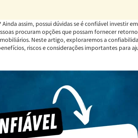
inda assim, possui dúvidas se é confiável investir em
essoas procuram opções que possam fornecer retornos
 imobiliários. Neste artigo, exploraremos a confiabil
enefícios, riscos e considerações importantes para aj