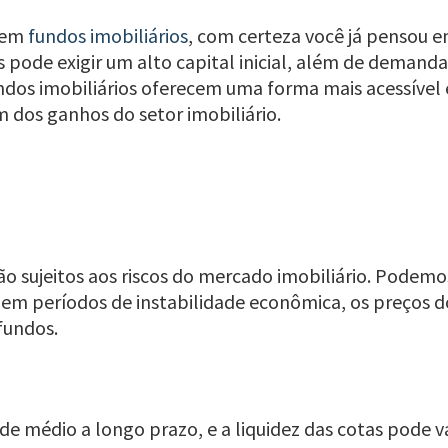
r em
fundos imobiliários
, com certeza você já pensou 
s pode exigir um alto capital inicial, além de deman
undos imobiliários oferecem uma forma mais acessível 
m dos ganhos do setor imobiliário.
ão sujeitos aos riscos do mercado imobiliário. Podemos
 em períodos de instabilidade econômica, os preços d
fundos.
 de médio a longo prazo, e a liquidez das cotas pode