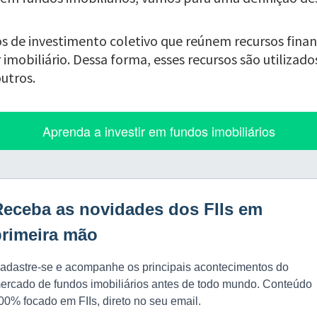
ulos de investimento coletivo que reúnem recursos finan
obiliário. Dessa forma, esses recursos são utilizados
outros.
Aprenda a investir em fundos imobiliários