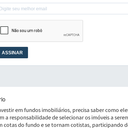
rio
nvestir em fundos imobiliários, precisa saber como ele
êm a responsabilidade de selecionar os imóveis a sere
 cotas do fundo e se tornam cotistas, participando d