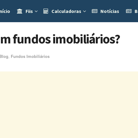
nício
Fiis
Calculadoras
Notícias
B
 em fundos imobiliários?
Blog
,
Fundos Imobiliários