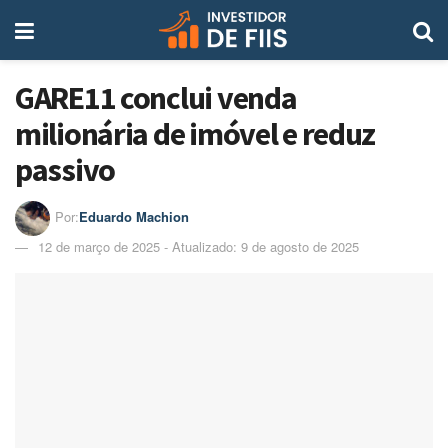
GARE11 conclui venda
milionária de imóvel e reduz
passivo
Por:
Eduardo Machion
12 de março de 2025 - Atualizado: 9 de agosto de 2025