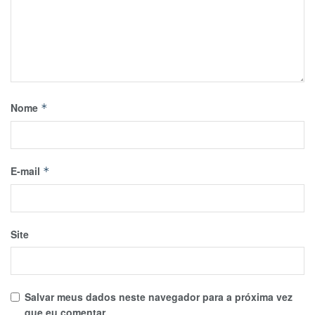
Nome
*
E-mail
*
Site
Salvar meus dados neste navegador para a próxima vez
que eu comentar.