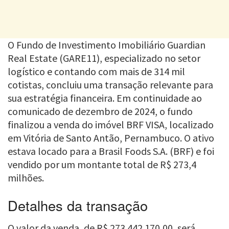
O Fundo de Investimento Imobiliário Guardian
Real Estate (GARE11), especializado no setor
logístico e contando com mais de 314 mil
cotistas, concluiu uma transação relevante para
sua estratégia financeira. Em continuidade ao
comunicado de dezembro de 2024, o fundo
finalizou a venda do imóvel BRF VISA, localizado
em Vitória de Santo Antão, Pernambuco. O ativo
estava locado para a Brasil Foods S.A. (BRF) e foi
vendido por um montante total de R$ 273,4
milhões.
Detalhes da transação
O valor da venda, de R$ 273.442.170,00, será