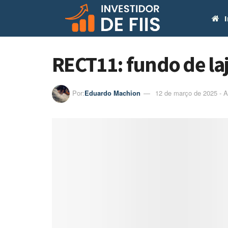
I
RECT11: fundo de la
Por:
Eduardo Machion
12 de março de 2025 - A