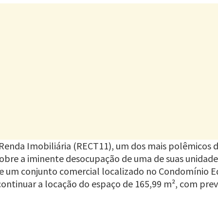
 Renda Imobiliária (RECT11), um dos mais polêmicos d
sobre a iminente desocupação de uma de suas unidad
a de um conjunto comercial localizado no Condomínio E
ontinuar a locação do espaço de 165,99 m², com prev