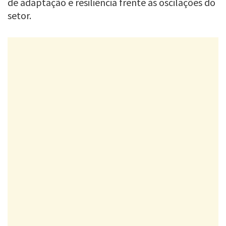
de adaptação e resiliência frente às oscilações do
setor.