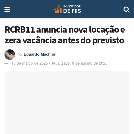
RCRB11 anuncia nova locação e
zera vacância antes do previsto
Por:
Eduardo Machion
13 de março de 2025 - Atualizado: 9 de agosto de 2025