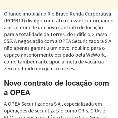
O fundo imobiliário Rio Bravo Renda Corporativa
(RCRB11) divulgou um fato relevante informando
a assinatura de um novo contrato de locação
para a totalidade da Torre C do Edifício Girassol
555. A negociação com a OPEA Securitizadora S.A.
não apenas garantiu um novo inquilino para o
espaço anteriormente ocupado pela WeWork,
como também antecipou a meta de vacância
zero do fundo em quatro meses.
Novo contrato de locação com
a OPEA
A OPEA Securitizadora S.A., especializada em
operações de securitização como CRIs, CRAs e
FIDCs, é a nova locatária da Torre C do Girassol