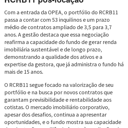
Com a entrada da OPEA, o portfólio do RCRB11
passa a contar com 53 inquilinos e um prazo
médio de contratos ampliado de 3,5 para 3,7
anos. A gestão destaca que essa negociação
reafirma a capacidade do fundo de gerar renda
imobiliária sustentável e de longo prazo,
demonstrando a qualidade dos ativos e a
expertise da gestora, que já administra o fundo há
mais de 15 anos.
O RCRB11 segue focado na valorização de seu
portfólio e na busca por novos contratos que
garantam previsibilidade e rentabilidade aos
cotistas. O mercado imobiliário corporativo,
apesar dos desafios, continua a apresentar
oportunidades, e o fundo mostra sua capacidade