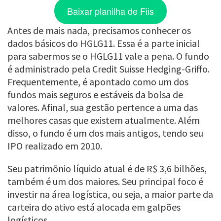
Baixar planilha de Fiis
Antes de mais nada, precisamos conhecer os
dados básicos do HGLG11. Essa é a parte inicial
para sabermos se o HGLG11 vale a pena. O fundo
é administrado pela Credit Suisse Hedging-Griffo.
Frequentemente, é apontado como um dos
fundos mais seguros e estáveis da bolsa de
valores. Afinal, sua gestão pertence a uma das
melhores casas que existem atualmente. Além
disso, o fundo é um dos mais antigos, tendo seu
IPO realizado em 2010.
Seu patrimônio líquido atual é de R$ 3,6 bilhões,
também é um dos maiores. Seu principal foco é
investir na área logística, ou seja, a maior parte da
carteira do ativo está alocada em galpões
logísticos.