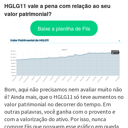
HGLG11 vale a pena com relação ao seu
valor patrimonial?
Baixe a planilha de Fiis
Bom, aqui não precisamos nem avaliar muito não
é? Ainda mais, que o HGLG11 só teve aumentos no
valor patrimonial no decorrer do tempo. Em
outras palavras, você ganha com o provento e
com a valorização do ativo. Por isso, nunca
compre Fiis que possuem esse gráfico em queda,