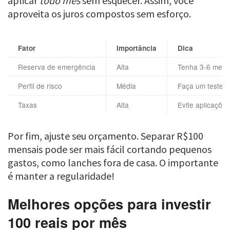
aplicar
todo mês
sem esquecer. Assim, você
aproveita os juros compostos sem esforço.
Fator
Importância
Dica
Reserva de emergência
Alta
Tenha 3-6 meses
Perfil de risco
Média
Faça um teste g
Taxas
Alta
Evite aplicaçõe
Por fim, ajuste seu orçamento. Separar R$100
mensais pode ser mais fácil cortando pequenos
gastos, como lanches fora de casa. O importante
é manter a regularidade!
Melhores opções para investir
100 reais por mês