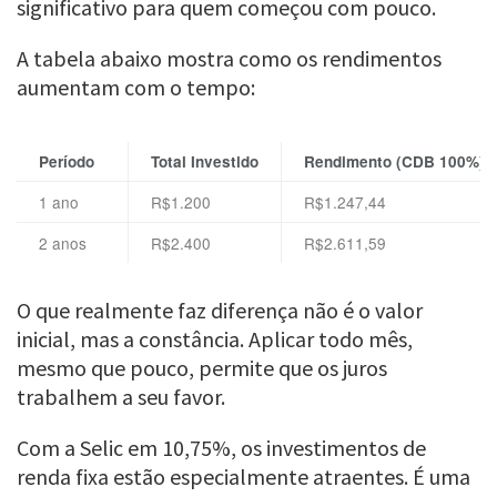
significativo para quem começou com pouco.
A tabela abaixo mostra como os rendimentos
aumentam com o tempo:
Período
Total Investido
Rendimento (CDB 100%)
1 ano
R$1.200
R$1.247,44
2 anos
R$2.400
R$2.611,59
O que realmente faz diferença não é o valor
inicial, mas a constância. Aplicar todo mês,
mesmo que pouco, permite que os juros
trabalhem a seu favor.
Com a Selic em 10,75%, os investimentos de
renda fixa estão especialmente atraentes. É uma