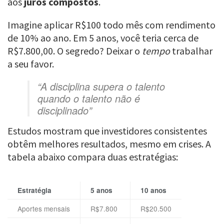
aos
juros compostos
.
Imagine aplicar R$100 todo mês com rendimento
de 10% ao ano. Em 5 anos, você teria cerca de
R$7.800,00. O segredo? Deixar o
tempo
trabalhar
a seu favor.
“A disciplina supera o talento
quando o talento não é
disciplinado”
Estudos mostram que investidores consistentes
obtêm melhores resultados, mesmo em crises. A
tabela abaixo compara duas estratégias:
Estratégia
5 anos
10 anos
Aportes mensais
R$7.800
R$20.500