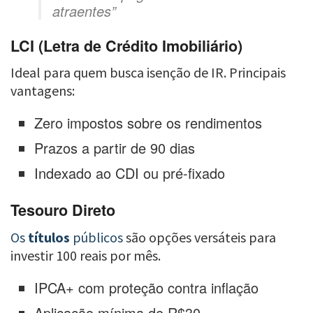
atraentes”
LCI (Letra de Crédito Imobiliário)
Ideal para quem busca isenção de IR. Principais
vantagens:
Zero impostos sobre os rendimentos
Prazos a partir de 90 dias
Indexado ao CDI ou pré-fixado
Tesouro Direto
Os
títulos
públicos
são opções versáteis para
investir 100 reais por mês.
IPCA+ com proteção contra inflação
Aplicação mínima de R$30