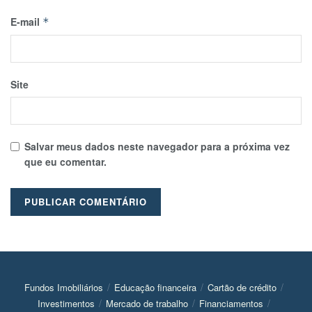
E-mail
*
Site
Salvar meus dados neste navegador para a próxima vez
que eu comentar.
Fundos Imobiliários
Educação financeira
Cartão de crédito
Investimentos
Mercado de trabalho
Financiamentos