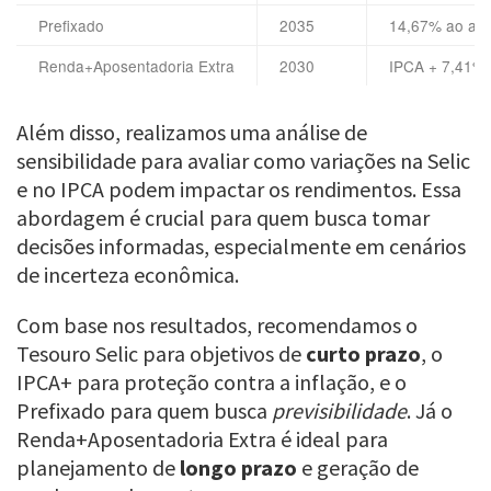
Prefixado
2035
14,67% ao an
Renda+Aposentadoria Extra
2030
IPCA + 7,41%
Além disso, realizamos uma análise de
sensibilidade para avaliar como variações na Selic
e no IPCA podem impactar os rendimentos. Essa
abordagem é crucial para quem busca tomar
decisões informadas, especialmente em cenários
de incerteza econômica.
Com base nos resultados, recomendamos o
Tesouro Selic para objetivos de
curto prazo
, o
IPCA+ para proteção contra a inflação, e o
Prefixado para quem busca
previsibilidade
. Já o
Renda+Aposentadoria Extra é ideal para
planejamento de
longo prazo
e geração de