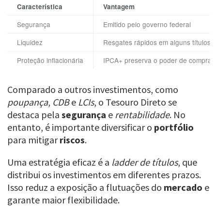
Característica
Vantagem
Segurança
Emitido pelo governo federal
Liquidez
Resgates rápidos em alguns títulos
Proteção inflacionária
IPCA+ preserva o poder de compra
Comparado a outros investimentos, como
poupança
,
CDB
e
LCIs
, o Tesouro Direto se
destaca pela
segurança
e
rentabilidade
. No
entanto, é importante diversificar o
portfólio
para mitigar
riscos
.
Uma estratégia eficaz é a
ladder de títulos
, que
distribui os investimentos em diferentes prazos.
Isso reduz a exposição a flutuações do
mercado
e
garante maior flexibilidade.