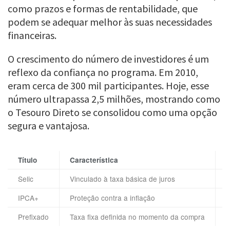
como prazos e formas de rentabilidade, que
podem se adequar melhor às suas necessidades
financeiras.
O crescimento do número de investidores é um
reflexo da confiança no programa. Em 2010,
eram cerca de 300 mil participantes. Hoje, esse
número ultrapassa 2,5 milhões, mostrando como
o Tesouro Direto se consolidou como uma opção
segura e vantajosa.
Título
Característica
Selic
Vinculado à taxa básica de juros
S
IPCA+
Proteção contra a inflação
R
Prefixado
Taxa fixa definida no momento da compra
P