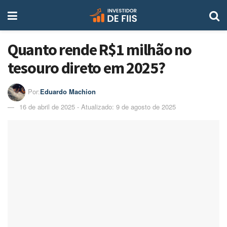
Quanto rende R$1 milhão no
tesouro direto em 2025?
Por:
Eduardo Machion
16 de abril de 2025 - Atualizado: 9 de agosto de 2025