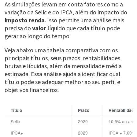
As simulações levam em conta fatores como a
variação da Selic e do IPCA, além do impacto do
imposto renda
. Isso permite uma análise mais
precisa do
valor
líquido que cada título pode
gerar ao longo do tempo.
Veja abaixo uma tabela comparativa com os
principais títulos, seus prazos, rentabilidades
brutas e líquidas, além da mensalidade média
estimada. Essa análise ajuda a identificar qual
título pode se adequar melhor ao seu perfil e
objetivos financeiros.
Título
Prazo
Rentabilidade
Selic
2029
10,5% ao ano
IPCA+
2029
IPCA + 7,69%