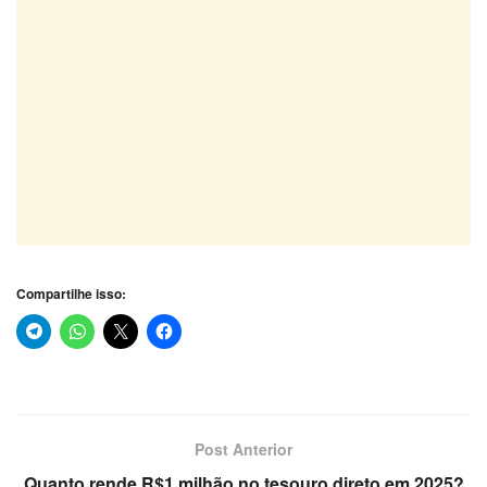
Compartilhe isso:
Post Anterior
Quanto rende R$1 milhão no tesouro direto em 2025?