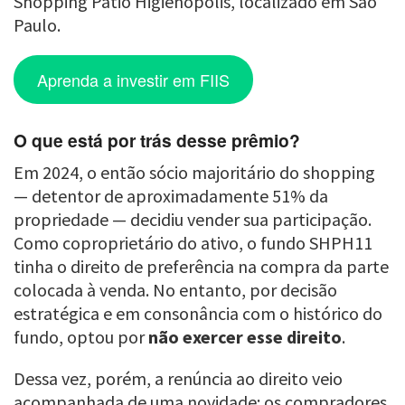
Shopping Pátio Higienópolis, localizado em São
Paulo.
Aprenda a investir em FIIS
O que está por trás desse prêmio?
Em 2024, o então sócio majoritário do shopping
— detentor de aproximadamente 51% da
propriedade — decidiu vender sua participação.
Como coproprietário do ativo, o fundo SHPH11
tinha o direito de preferência na compra da parte
colocada à venda. No entanto, por decisão
estratégica e em consonância com o histórico do
fundo, optou por
não exercer esse direito
.
Dessa vez, porém, a renúncia ao direito veio
acompanhada de uma novidade: os compradores