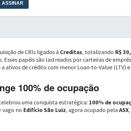
isição de CRIs ligados à
Creditas
, totalizando
R$ 30
o. Esses papéis são lastreados por carteiras de empré
a ativos de crédito com menor Loan-to-Value (LTV) e 
tinge 100% de ocupação
 celebrou uma conquista estratégica:
100% de ocupaçã
r vago no
Edifício São Luiz
, agora ocupado pela
A5X