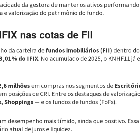
cidade da gestora de manter os ativos performando 
 e valorização do patrimônio do fundo.
FIX nas cotas de FII
ho da carteira de
fundos imobiliários (FII)
dentro do
3,01% do IFIX
. No acumulado de 2025, o KNHF11 já 
2,6 milhões
em compras nos segmentos de
Escritóri
em posições de CRI. Entre os destaques de valorizaçã
os, Shoppings
— e os fundos de fundos (FoFs).
ram desempenho mais tímido, ainda que positivo. Essa
o atual de juros e liquidez.