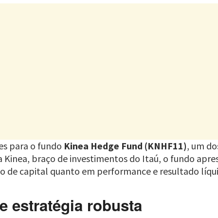
tes para o fundo
Kinea Hedge Fund (KNHF11)
, um do
la Kinea, braço de investimentos do Itaú, o fundo ap
 de capital quanto em performance e resultado líqu
e estratégia robusta