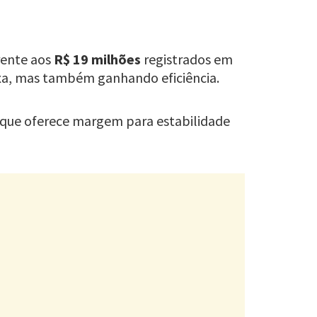
rente aos
R$ 19 milhões
registrados em
ixa, mas também ganhando eficiência.
o que oferece margem para estabilidade