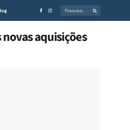
log
 novas aquisições