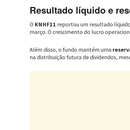
Resultado líquido e re
O
KNHF11
reportou um resultado líquid
março. O crescimento do lucro operacion
Além disso, o fundo mantém uma
reserv
na distribuição futura de dividendos, 