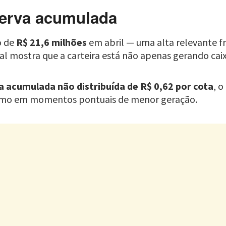
serva acumulada
o de
R$ 21,6 milhões
em abril — uma alta relevante f
al mostra que a carteira está não apenas gerando ca
a acumulada não distribuída de R$ 0,62 por cota
, 
mesmo em momentos pontuais de menor geração.