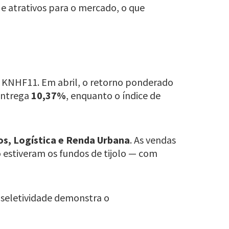
e atrativos para o mercado, o que
 KNHF11. Em abril, o retorno ponderado
entrega
10,37%
, enquanto o índice de
os, Logística e Renda Urbana
. As vendas
o estiveram os fundos de tijolo — com
 seletividade demonstra o