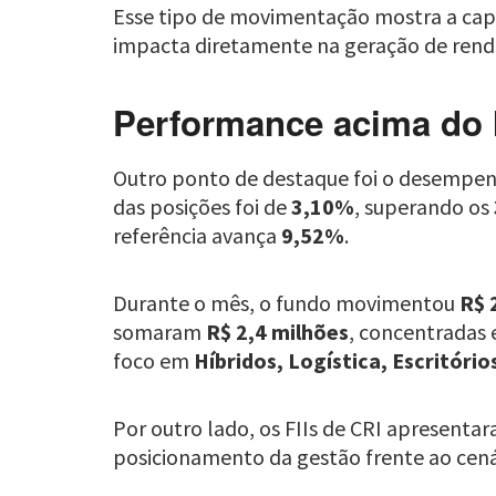
Esse tipo de movimentação mostra a capa
impacta diretamente na geração de renda
Performance acima do I
Outro ponto de destaque foi o desempen
das posições foi de
3,10%
, superando os
referência avança
9,52%
.
Durante o mês, o fundo movimentou
R$ 
somaram
R$ 2,4 milhões
, concentradas 
foco em
Híbridos, Logística, Escritóri
Por outro lado, os FIIs de CRI apresenta
posicionamento da gestão frente ao cenári