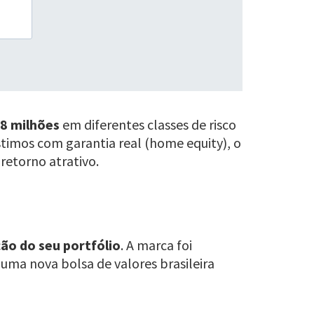
,8 milhões
em diferentes classes de risco
stimos com garantia real (home equity), o
retorno atrativo.
o do seu portfólio
. A marca foi
, uma nova bolsa de valores brasileira