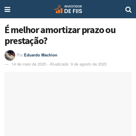
É melhor amortizar prazo ou
prestação?
Por:
Eduardo Machion
14 de maio de 2025 - Atualizado: 9 de agosto de 2025