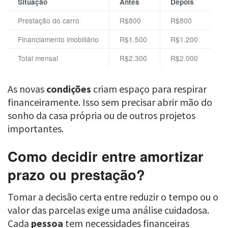
Situação
Antes
Depois
Prestação do carro
R$800
R$800
Financiamento imobiliário
R$1.500
R$1.200
Total mensal
R$2.300
R$2.000
As novas
condições
criam espaço para respirar
financeiramente. Isso sem precisar abrir mão do
sonho da casa própria ou de outros projetos
importantes.
Como decidir entre amortizar
prazo ou prestação?
Tomar a decisão certa entre reduzir o tempo ou o
valor das parcelas exige uma análise cuidadosa.
Cada
pessoa
tem necessidades financeiras