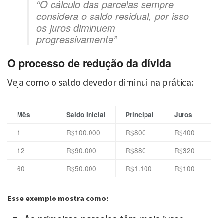
“O cálculo das parcelas sempre
considera o saldo residual, por isso
os juros diminuem
progressivamente”
O processo de redução da dívida
Veja como o saldo devedor diminui na prática:
Mês
Saldo Inicial
Principal
Juros
1
R$100.000
R$800
R$400
12
R$90.000
R$880
R$320
60
R$50.000
R$1.100
R$100
Esse exemplo mostra como: