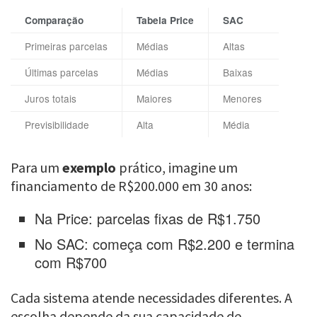
Comparação
Tabela Price
SAC
Primeiras parcelas
Médias
Altas
Últimas parcelas
Médias
Baixas
Juros totais
Maiores
Menores
Previsibilidade
Alta
Média
Para um
exemplo
prático, imagine um
financiamento de R$200.000 em 30 anos:
Na Price: parcelas fixas de R$1.750
No SAC: começa com R$2.200 e termina
com R$700
Cada sistema atende necessidades diferentes. A
escolha depende da sua capacidade de